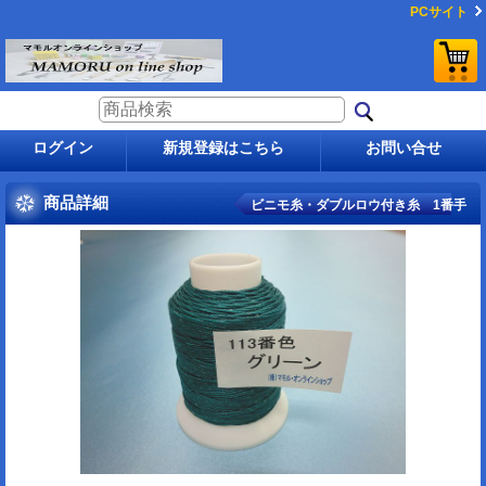
PCサイト
ログイン
新規登録はこちら
お問い合せ
商品詳細
ビニモ糸・ダブルロウ付き糸 1番手