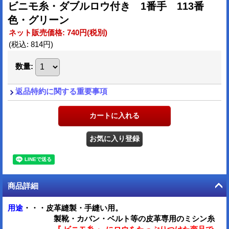
ビニモ糸・ダブルロウ付き 1番手 113番
色・グリーン
ネット販売価格
:
740円
(税別)
(税込
:
814円
)
数量
:
返品特約に関する重要事項
商品詳細
用途
・・・皮革縫製・手縫い用。
製靴・カバン・ベルト等の皮革専用のミシン糸