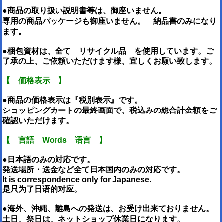
●商品の取り扱い説明書等は、御座いません。
専用の商品パッケージも御座いません。 納品書のみになり
ます。
●梱包資材は、全て リサイクル品 を使用しています。ご
了承の上、ご依頼いただけます様、宜しくお願い致します。
【 価格表示 】
●商品の価格表示は『税別表示』です。
ショッピングカートの最終画面で、税込みの総合計金額をご
確認いただけます。
【 言語 Words 语言 】
●日本語のみの対応です。
発送場所・送金など全て日本国内のみの対応です。
It is correspondence only for Japanese.
是只为了日语的对应。
●海外、沖縄、離島への発送は、お受け出来ておりません。
土日、祭日は、ネットショップ休業日になります。