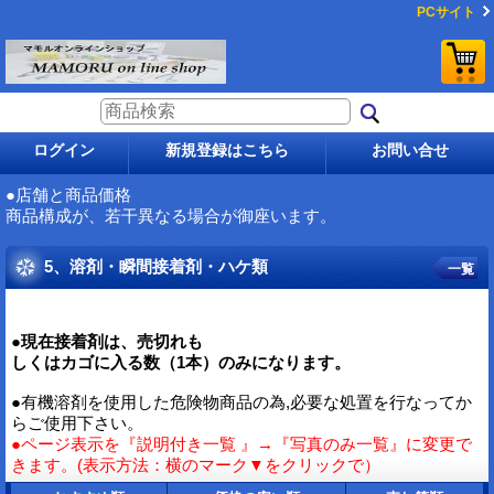
PCサイト
ログイン
新規登録はこちら
お問い合せ
●店舗と商品価格
商品構成が、若干異なる場合が御座います。
5、溶剤・瞬間接着剤・ハケ類
一覧
●現在接着剤は、売切れも
しくはカゴに入る数（1本）のみになります。
●有機溶剤を使用した危険物商品の為,必要な処置を行なってか
らご使用下さい。
●ページ表示を『説明付き一覧 』→『写真のみ一覧』に変更で
きます。(表示方法：横のマーク▼をクリックで）