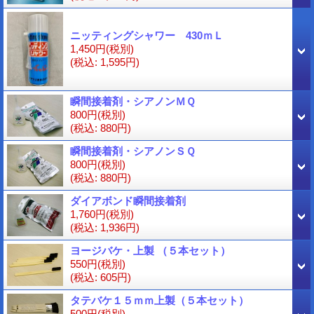
ニッティングシャワー 430ｍＬ
1,450円
(税別)
(税込
:
1,595円)
瞬間接着剤・シアノンＭＱ
800円
(税別)
(税込
:
880円)
瞬間接着剤・シアノンＳＱ
800円
(税別)
(税込
:
880円)
ダイアボンド瞬間接着剤
1,760円
(税別)
(税込
:
1,936円)
ヨージバケ・上製 （５本セット）
550円
(税別)
(税込
:
605円)
タテバケ１５ｍｍ上製（５本セット）
500円
(税別)