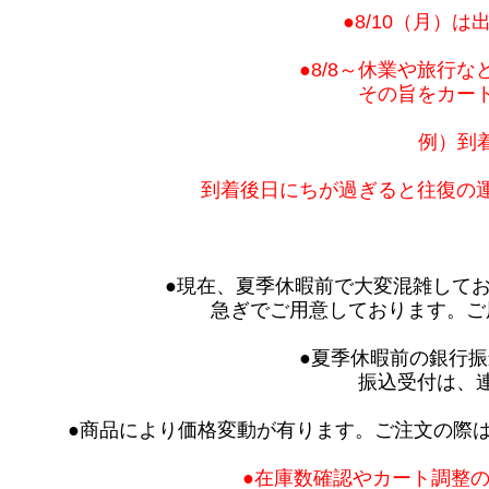
●8/10（月）
●8/8～休業や旅行
その旨をカー
例）到着
到着後日にちが過ぎると往復の
●現在、夏季休暇前で大変混雑してお
急ぎでご用意しております。ご
●夏季休暇前の銀行振
振込受付は、
●商品により価格変動が有ります。ご注文の際
●在庫数確認やカート調整の