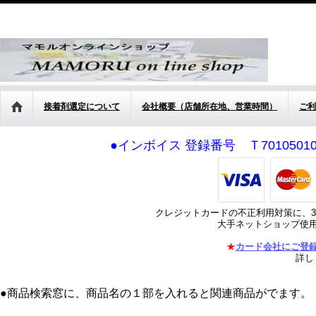
接着剤選定について
会社概要（店舗所在地、営業時間）
ご利
●インボイス 登録番号 Ｔ701050
クレジットカードの不正利用対策に、3
大手ネットショップ使
★
カード会社にご登
詳し
●商品検索窓に、商品名の１部を入れると関連商品がでます