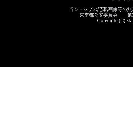
当ショップの記事,画像等の
東京都公安委員会 第30
Copyright (C) kk