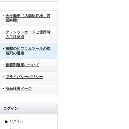
会社概要（店舗所在地、営
業時間）
クレジットカードご使用時
のご注意点
掲載のビブラムソールの接
着剤の選定
接着剤選定について
プライバシーポリシー
商品検索ページ
ログイン
ログイン