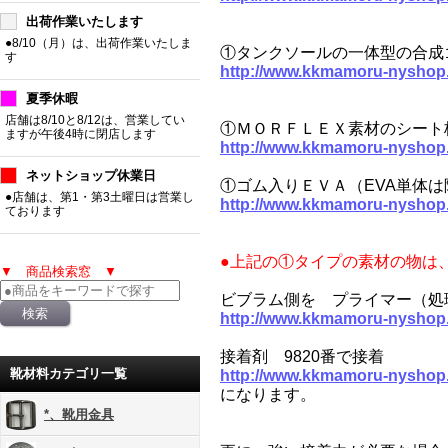
出荷作業いたします
●8/10（月）は、出荷作業いたしま
①タンクソールの一体型の合成
す
http://www.kkmamoru-nyshop
夏季休暇
店舗は8/10と8/12は、営業してい
①ＭＯＲＦＬＥＸ素材のシート
ますが午後4時に閉店します
http://www.kkmamoru-nyshop
ネットショップ休業日
①ゴム入りＥＶＡ（EVA単体
●店舗は、第1・第3土曜日は営業し
http://www.kkmamoru-nyshop
ております
●上記の①タイプの素材の物は
▼ 商品検索窓 ▼
ビブラム側を プライマー（処
http://www.kkmamoru-nyshop
接着剤 9820番で接着
靴材料カテゴリ一覧
http://www.kkmamoru-nyshop
になります。
*、靴用金具