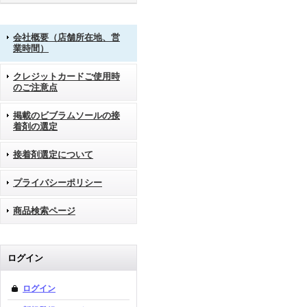
会社概要（店舗所在地、営
業時間）
クレジットカードご使用時
のご注意点
掲載のビブラムソールの接
着剤の選定
接着剤選定について
プライバシーポリシー
商品検索ページ
ログイン
ログイン