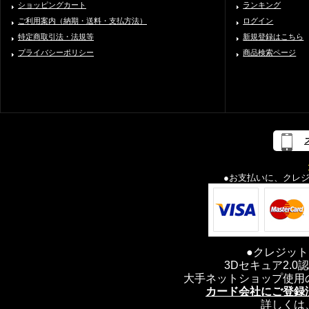
ショッピングカート
ランキング
ご利用案内（納期・送料・支払方法）
ログイン
特定商取引法・法規等
新規登録はこちら
プライバシーポリシー
商品検索ページ
●お支払いに、クレ
●クレジッ
3Dセキュア2.
大手ネットショップ使用
カード会社にご登録
詳しくは