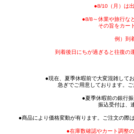
●8/10（月）
●8/8～休業や旅行
その旨をカー
例）到着
到着後日にちが過ぎると往復の
●現在、夏季休暇前で大変混雑してお
急ぎでご用意しております。ご
●夏季休暇前の銀行振
振込受付は、
●商品により価格変動が有ります。ご注文の際
●在庫数確認やカート調整の