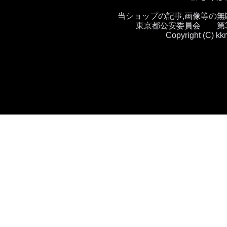
当ショップの記事,画像等の
東京都公安委員会 第30
Copyright (C) kk