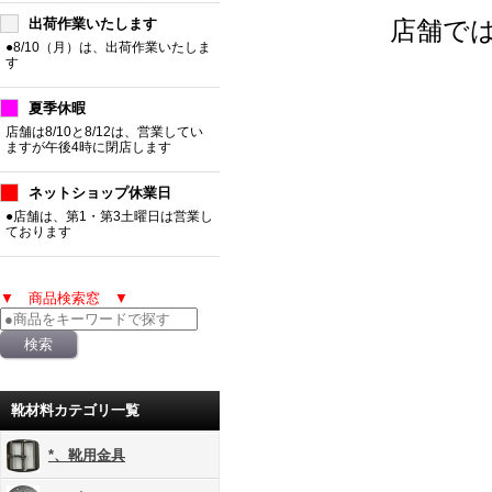
出荷作業いたします
店舗で
●8/10（月）は、出荷作業いたしま
す
夏季休暇
店舗は8/10と8/12は、営業してい
ますが午後4時に閉店します
ネットショップ休業日
●店舗は、第1・第3土曜日は営業し
ております
▼ 商品検索窓 ▼
靴材料カテゴリ一覧
*、靴用金具