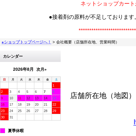
ネットショップカート
●接着剤の原料が不足しております
***************************
●ショップトップページへ！
>
会社概要（店舗所在地、営業時間）
カレンダー
2026年8月
次月»
日
月
火
水
木
金
土
1
2
3
4
5
6
7
8
店舗所在地（地図
9
10
11
12
13
14
15
16
17
18
19
20
21
22
23
24
25
26
27
28
29
30
31
夏季休暇