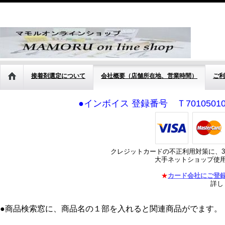
接着剤選定について
会社概要（店舗所在地、営業時間）
ご利
●インボイス 登録番号 Ｔ701050
クレジットカードの不正利用対策に、3
大手ネットショップ使
★
カード会社にご登
詳し
●商品検索窓に、商品名の１部を入れると関連商品がでます