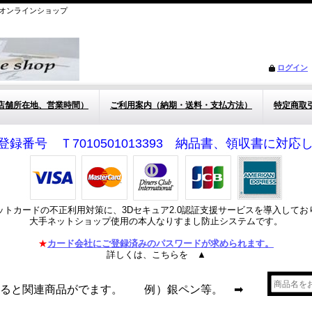
オンラインショップ
ログイン
店舗所在地、営業時間）
ご利用案内（納期・送料・支払方法）
特定商取
登録番号 Ｔ7010501013393 納品書、領収書に対
ットカードの不正利用対策に、3Dセキュア2.0認証支援サービスを導入してお
大手ネットショップ使用の本人なりすまし防止システムです。
★
カード会社にご登録済みのパスワードが求められます。
詳しくは、こちらを ▲
れると関連商品がでます。 例）銀ペン等。 ➡