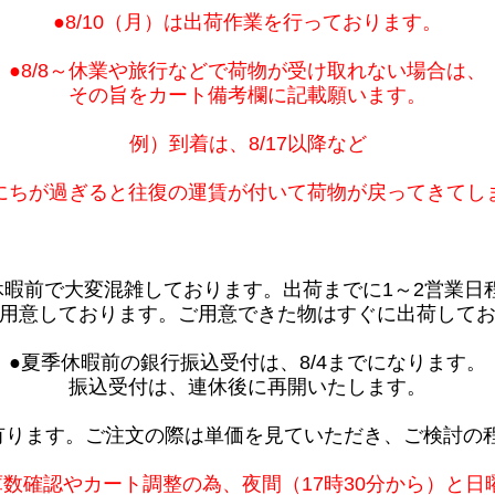
●8/10（月）は出荷作業を行っております。
●8/8～休業や旅行などで荷物が受け取れない場合は、
その旨をカート備考欄に記載願います。
例）到着は、8/17以降など
にちが過ぎると往復の運賃が付いて荷物が戻ってきてし
休暇前で大変混雑しております。出荷までに1～2営業日
用意しております。ご用意できた物はすぐに出荷して
●夏季休暇前の銀行振込受付は、8/4までになります。
振込受付は、連休後に再開いたします。
有ります。ご注文の際は単価を見ていただき、ご検討の
庫数確認やカート調整の為、夜間（17時30分から）と日