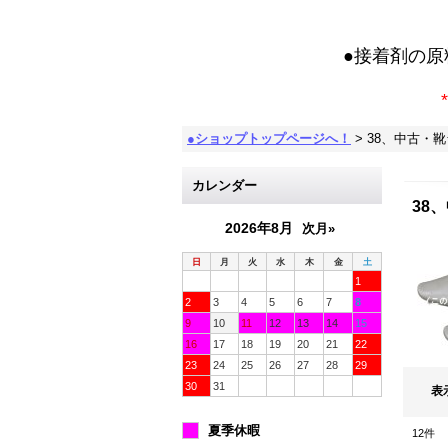
●接着剤の
*
●ショップトップページへ！
>
38、中古・
カレンダー
38
2026年8月
次月»
日
月
火
水
木
金
土
1
2
3
4
5
6
7
8
9
10
11
12
13
14
15
16
17
18
19
20
21
22
23
24
25
26
27
28
29
30
31
表
夏季休暇
12
件