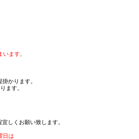
まいます。
程掛かります。
おります。
程宜しくお願い致します。
曜日は