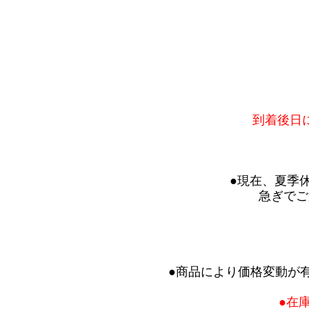
到着後日
●現在、夏季
急ぎでご
●商品により価格変動が
●在