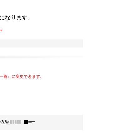
。
になります。
*
み一覧』に変更できます。
示方法
: