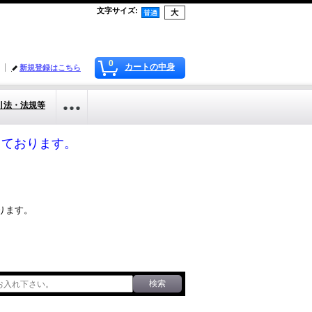
文字サイズ
:
0
カートの中身
新規登録はこちら
引法・法規等
応しております。
ります。