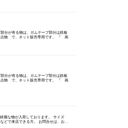
プ部分が有る物は、ガムテープ部分は鉄板
1点物 で、ネット販売専用です。 『 画
プ部分が有る物は、ガムテープ部分は鉄板
1点物 で、ネット販売専用です。 『 画
良い綺麗な物が入荷しております。 サイズ
車などで来店できる方。 お問合せは、お…