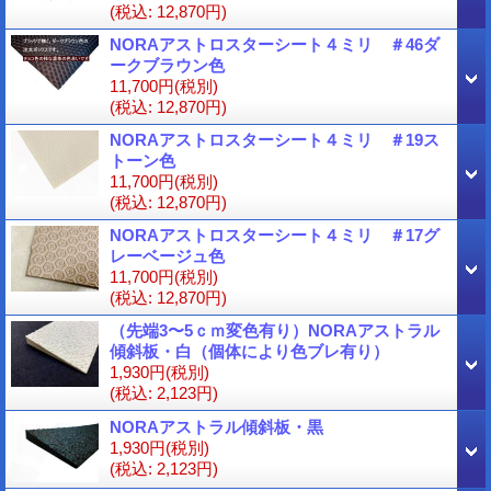
(税込
:
12,870円)
NORAアストロスターシート４ミリ ＃46ダ
ークブラウン色
11,700円
(税別)
(税込
:
12,870円)
NORAアストロスターシート４ミリ ＃19ス
トーン色
11,700円
(税別)
(税込
:
12,870円)
NORAアストロスターシート４ミリ ＃17グ
レーベージュ色
11,700円
(税別)
(税込
:
12,870円)
（先端3〜5ｃｍ変色有り）NORAアストラル
傾斜板・白（個体により色ブレ有り）
1,930円
(税別)
(税込
:
2,123円)
NORAアストラル傾斜板・黒
1,930円
(税別)
(税込
:
2,123円)