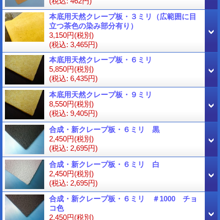
(税込
:
462円)
本底用天然クレープ板・３ミリ（広範囲に目
立つ茶色の染み部分有り）
3,150円
(税別)
(税込
:
3,465円)
本底用天然クレープ板・６ミリ
5,850円
(税別)
(税込
:
6,435円)
本底用天然クレープ板・９ミリ
8,550円
(税別)
(税込
:
9,405円)
合成・新クレープ板・６ミリ 黒
2,450円
(税別)
(税込
:
2,695円)
合成・新クレープ板・６ミリ 白
2,450円
(税別)
(税込
:
2,695円)
合成・新クレープ板・６ミリ ＃1000 チョ
コ色
2,450円
(税別)