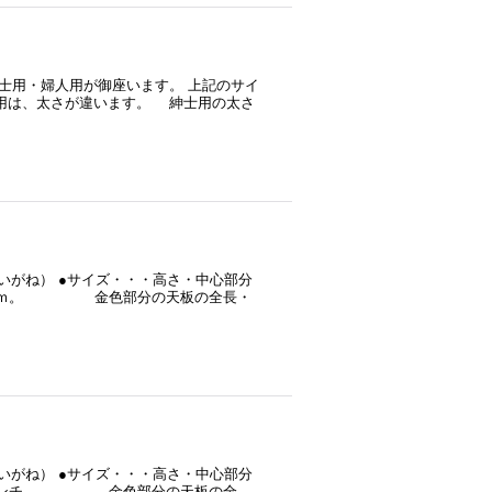
紳士用・婦人用が御座います。 上記のサイ
人用は、太さが違います。 紳士用の太さ
だいがね） ●サイズ・・・高さ・中心部分
ｍ。 金色部分の天板の全長・
だいがね） ●サイズ・・・高さ・中心部分
ンチ。 金色部分の天板の全