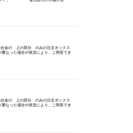
品の台金の 上の部分 のみの注文ボックス
文が重なった場合や状況により、ご用意でき
品の台金の 上の部分 のみの注文ボックス
文が重なった場合や状況により、ご用意でき