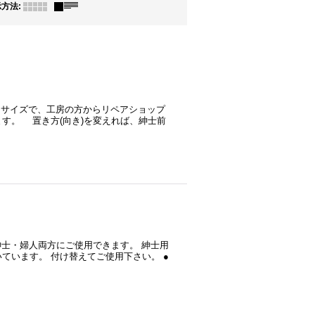
示方法
:
クトサイズで、工房の方からリペアショップ
す。 置き方(向き)を変えれば、紳士前
紳士・婦人両方にご使用できます。 紳士用
ています。 付け替えてご使用下さい。 ●