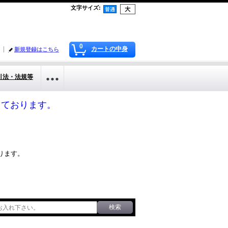
文字サイズ
:
0
カートの中身
新規登録はこちら
引法・法規等
応しております。
ります。