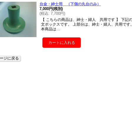
台金・紳士用 （下側の丸台のみ）
7,000円
(税別)
(
税込
:
7,700円
)
【 こちらの商品は、紳士・婦人 共用です 】 下
文ボックスです。 上部分は、紳士・婦人、共用です
本商品は…