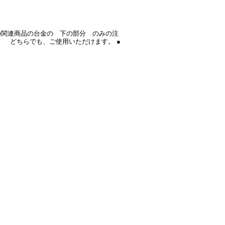
記の関連商品の台金の 下の部分 のみの注
。 どちらでも、ご使用いただけます。 ●