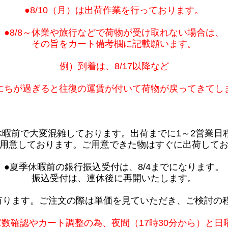
●8/10（月）は出荷作業を行っております。
●8/8～休業や旅行などで荷物が受け取れない場合は、
その旨をカート備考欄に記載願います。
例）到着は、8/17以降など
にちが過ぎると往復の運賃が付いて荷物が戻ってきてし
休暇前で大変混雑しております。出荷までに1～2営業日
用意しております。ご用意できた物はすぐに出荷して
●夏季休暇前の銀行振込受付は、8/4までになります。
振込受付は、連休後に再開いたします。
有ります。ご注文の際は単価を見ていただき、ご検討の
庫数確認やカート調整の為、夜間（17時30分から）と日