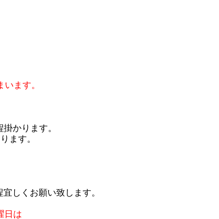
まいます。
程掛かります。
おります。
程宜しくお願い致します。
曜日は