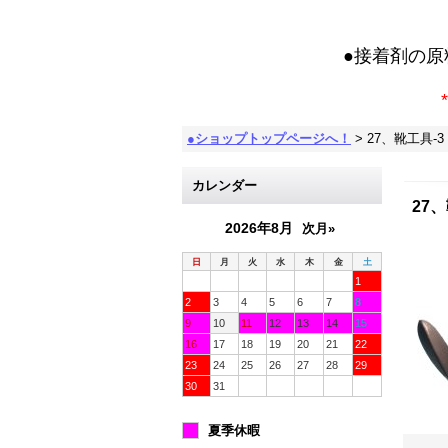
●接着剤の
*
●ショップトップページへ！
>
27、靴工具-
カレンダー
27
2026年8月
次月»
日
月
火
水
木
金
土
1
2
3
4
5
6
7
8
9
10
11
12
13
14
15
16
17
18
19
20
21
22
23
24
25
26
27
28
29
30
31
夏季休暇