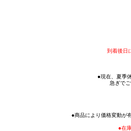
到着後日
●現在、夏季
急ぎでご
●商品により価格変動が
●在