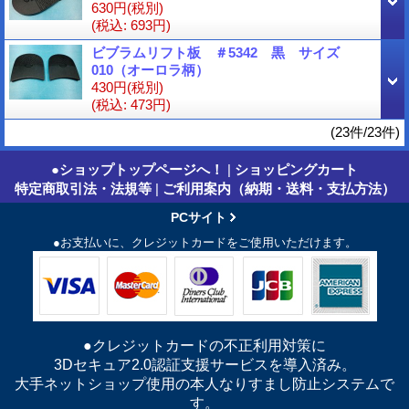
630円
(税別)
(税込
:
693円)
ビブラムリフト板 ＃5342 黒 サイズ
010（オーロラ柄）
430円
(税別)
(税込
:
473円)
(23件/23件)
●ショップトップページへ！
|
ショッピングカート
特定商取引法・法規等
|
ご利用案内（納期・送料・支払方法）
PCサイト
●お支払いに、クレジットカードをご使用いただけます。
●クレジットカードの不正利用対策に
3Dセキュア2.0認証支援サービスを導入済み。
大手ネットショップ使用の本人なりすまし防止システムで
す。