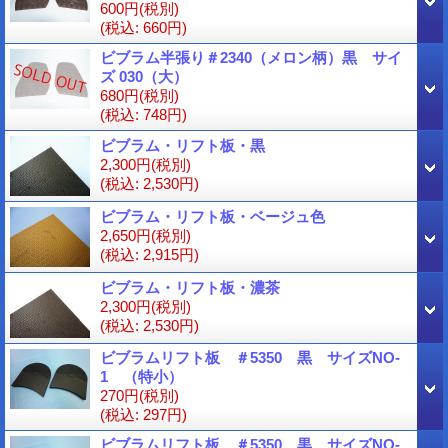
600円
(税別)
(税込
:
660円)
ビブラム半張り＃2340（メロン柄）黒 サイ
ズ 030（大）
680円
(税別)
(税込
:
748円)
ビブラム・リフト板・黒
2,300円
(税別)
(税込
:
2,530円)
ビブラム・リフト板・ベージュ色
2,650円
(税別)
(税込
:
2,915円)
ビブラム・リフト板・濃茶
2,300円
(税別)
(税込
:
2,530円)
ビブラムリフト板 ＃5350 黒 サイズNO-
1 （特小）
270円
(税別)
(税込
:
297円)
ビブラムリフト板 ＃5350 黒 サイズNO-