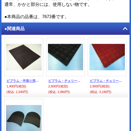
通常、かかと部分には、使用しない物です。
●本商品の品番は、7673番です。
●関連商品
ビブラム・半張り用シート・濃茶
ビブラム・チェリーシート・黒
ビブラム・チェリーシート・レンガ色
1,400円
(税別)
2,600円
(税別)
2,900円
(税別)
(税込
:
1,540円)
(税込
:
2,860円)
(税込
:
3,190円)