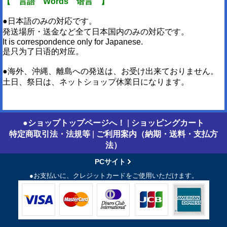
【 言語 Words 语言 】
●日本語のみの対応です。
発送場所・送金など全て日本国内のみの対応です。
It is correspondence only for Japanese.
是只为了日语的对应。
●海外、沖縄、離島への発送は、お受け出来ておりません。
土日、祭日は、ネットショップ休業日になります。
●ショップトップページへ！
|
ショッピングカート
特定商取引法・法規等
|
ご利用案内（納期・送料・支払方
法）
PCサイト
●お支払いに、クレジットカードをご使用いただけます。