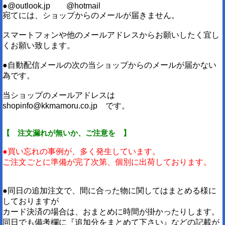
●@outlook.jp @hotmail
宛てには、ショップからのメールが届きません。
スマートフォンや他のメールアドレスからお願いしたく宜し
くお願い致します。
●自動配信メールの次の当ショップからのメールが届かない
為です。
当ショップのメールアドレスは
shopinfo@kkmamoru.co.jp です。
【 注文漏れが無いか、ご注意を 】
●買い忘れの事例が、多く発生しています。
ご注文ごとに準備が完了次第、個別に出荷しております。
●同日の追加注文で、間に合った物に関してはまとめる様に
しておりますが
カード決済の場合は、おまとめに時間が掛かったりします。
同日でも備考欄に『追加分をまとめて下さい』などの記載が