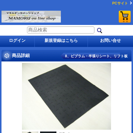
PCサイト
ログイン
新規登録はこちら
お問い合せ
商品詳細
8、ビブラム・半張りシート、リフト板