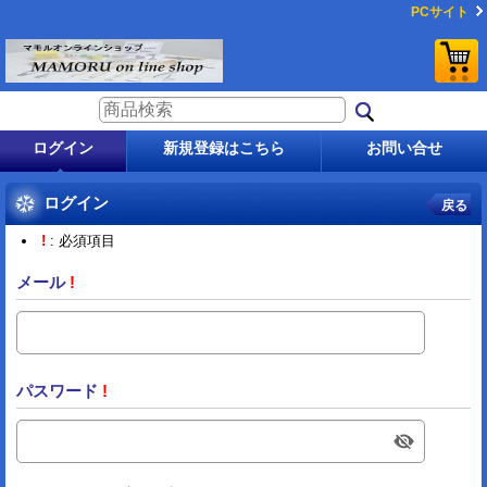
PCサイト
ログイン
新規登録はこちら
お問い合せ
ログイン
戻る
!
: 必須項目
メール
!
パスワード
!