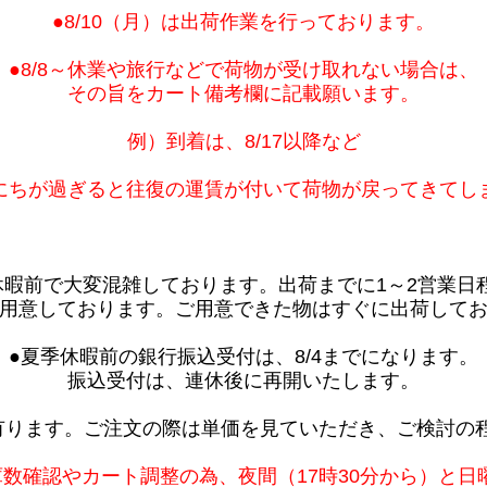
●8/10（月）は出荷作業を行っております。
●8/8～休業や旅行などで荷物が受け取れない場合は、
その旨をカート備考欄に記載願います。
例）到着は、8/17以降など
にちが過ぎると往復の運賃が付いて荷物が戻ってきてし
休暇前で大変混雑しております。出荷までに1～2営業日
用意しております。ご用意できた物はすぐに出荷して
●夏季休暇前の銀行振込受付は、8/4までになります。
振込受付は、連休後に再開いたします。
有ります。ご注文の際は単価を見ていただき、ご検討の
庫数確認やカート調整の為、夜間（17時30分から）と日