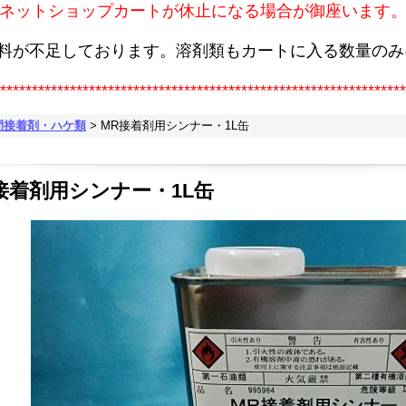
ネットショップカートが休止になる場合が御座います
原料が不足しております。溶剤類もカートに入る数量のみ
****************************************************************
間接着剤・ハケ類
>
MR接着剤用シンナー・1L缶
接着剤用シンナー・1L缶