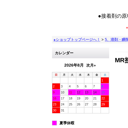
●接着剤の
*
●ショップトップページへ！
>
5、溶剤・瞬
カレンダー
MR
2026年8月
次月»
日
月
火
水
木
金
土
1
2
3
4
5
6
7
8
9
10
11
12
13
14
15
16
17
18
19
20
21
22
23
24
25
26
27
28
29
30
31
夏季休暇