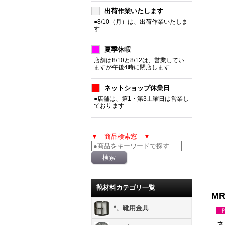
出荷作業いたします
●8/10（月）は、出荷作業いたしま
す
夏季休暇
店舗は8/10と8/12は、営業してい
ますが午後4時に閉店します
ネットショップ休業日
●店舗は、第1・第3土曜日は営業し
ております
▼ 商品検索窓 ▼
靴材料カテゴリ一覧
M
*、靴用金具
ネ