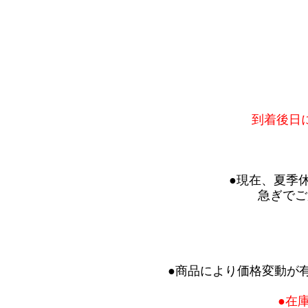
到着後日
●現在、夏季
急ぎでご
●商品により価格変動が
●在