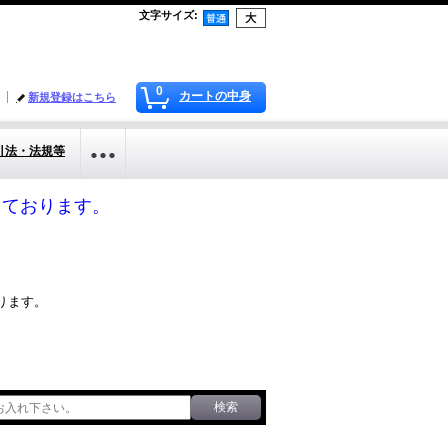
文字サイズ
:
0
カートの中身
新規登録はこちら
引法・法規等
応しております。
ります。