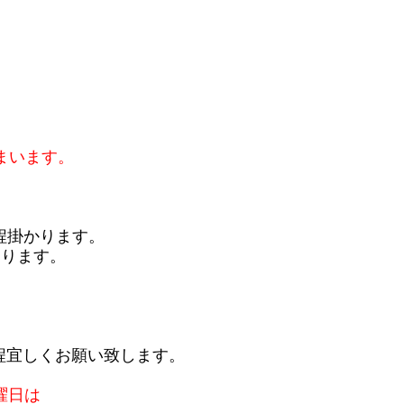
まいます。
程掛かります。
おります。
程宜しくお願い致します。
曜日は