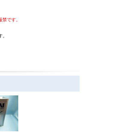
厳禁です。
す。