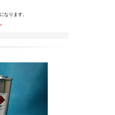
。
になります。
*