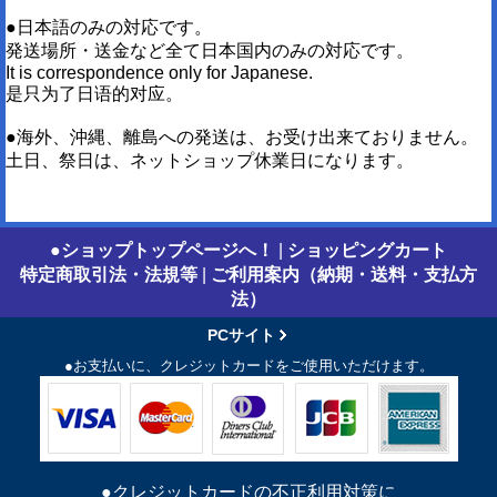
●日本語のみの対応です。
発送場所・送金など全て日本国内のみの対応です。
It is correspondence only for Japanese.
是只为了日语的对应。
●海外、沖縄、離島への発送は、お受け出来ておりません。
土日、祭日は、ネットショップ休業日になります。
●ショップトップページへ！
|
ショッピングカート
特定商取引法・法規等
|
ご利用案内（納期・送料・支払方
法）
PCサイト
●お支払いに、クレジットカードをご使用いただけます。
●クレジットカードの不正利用対策に