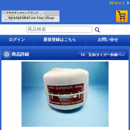
PCサイト
ログイン
新規登録はこちら
お問い合せ
商品詳細
19、玉糸/タイガー糸/銀ペン