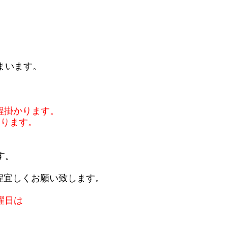
まいます。
程掛かります。
おります。
す。
程宜しくお願い致します。
曜日は
。