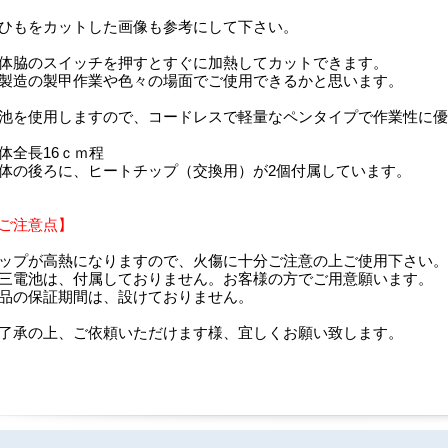
ひもをカットした画像も参考にして下さい。
体脇のスイッチを押すとすぐに加熱してカットできます。
製造の製甲作業や色々の場面でご使用できるかと思います。
池を使用しますので、コードレスで軽量なペンタイプで作業性に優
体全長16ｃｍ程
体の後ろに、ヒートチップ（交換用）が2個付属しています。
ご注意点】
ップが高熱になりますので、火傷に十分ご注意の上ご使用下さい。
三電池は、付属しておりません。お客様の方でご用意願います。
品の保証期間は、設けておりません。
了承の上、ご依頼いただけます様、宜しくお願い致します。