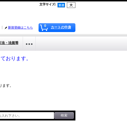
文字サイズ
:
0
カートの中身
新規登録はこちら
引法・法規等
応しております。
ります。