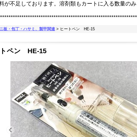
原料が不足しております。溶剤類もカートに入る数量のみ
****************************************************************
ビニ板・包丁・ハサミ、製甲関連
>
ヒートペン HE-15
トペン HE-15