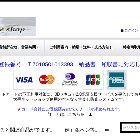
ログイン
店舗所在地、営業時間）
ご利用案内（納期・送料・支払方法）
特定商取
登録番号 Ｔ7010501013393 納品書、領収書に対
ットカードの不正利用対策に、3Dセキュア2.0認証支援サービスを導入してお
大手ネットショップ使用の本人なりすまし防止システムです。
★
カード会社にご登録済みのパスワードが求められます。
詳しくは、こちらを ▲
れると関連商品がでます。 例）銀ペン等。 ➡