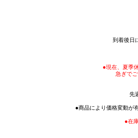
到着後日
●現在、夏季
急ぎでご
先
●商品により価格変動が
●在