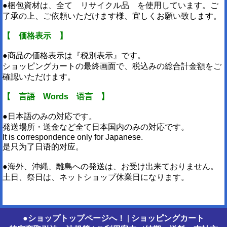
●梱包資材は、全て リサイクル品 を使用しています。ご
了承の上、ご依頼いただけます様、宜しくお願い致します。
【 価格表示 】
●商品の価格表示は『税別表示』です。
ショッピングカートの最終画面で、税込みの総合計金額をご
確認いただけます。
【 言語 Words 语言 】
●日本語のみの対応です。
発送場所・送金など全て日本国内のみの対応です。
It is correspondence only for Japanese.
是只为了日语的对应。
●海外、沖縄、離島への発送は、お受け出来ておりません。
土日、祭日は、ネットショップ休業日になります。
●ショップトップページへ！
|
ショッピングカート