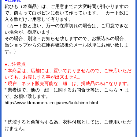
靴ひも（本商品）は、ご用意までに大変時間が掛かりますの
で、前もって白ボビンに巻いて作っています。 カート数に
入る数だけご用意して有ります。
（カート数と違い、万一の在庫切れの場合は、ご用意できな
い場合が、御座います。
その場合、別途・お知らせ致しますので、お振込みの場合、
当ショップからの在庫再確認後のメール以降にお願い致しま
す。）
●ご注意点
* 本商品は、店舗には、置いておりませんので、ご来店いただ
いても、お渡しする事が出来ません。
* 現在、ネット販売可能な 紐 は、掲載品のみになります。
* 業者様で、他の 紐 に関するお問合せ等は、こちら ▼ ま
で、お願い致します。
http://www.kkmamoru.co.jp/new/kutuhimo.html
* 洗濯すると色落ちする為、衣料付属としては、ご使用いただ
けません。