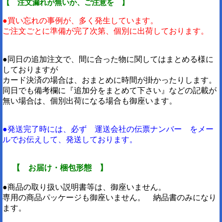
【 注文漏れが無いか、ご注意を 】
●買い忘れの事例が、多く発生しています。
ご注文ごとに準備が完了次第、個別に出荷しております。
●同日の追加注文で、間に合った物に関してはまとめる様に
しておりますが
カード決済の場合は、おまとめに時間が掛かったりします。
同日でも備考欄に『追加分をまとめて下さい』などの記載が
無い場合は、個別出荷になる場合も御座います。
●発送完了時には、必ず 運送会社の伝票ナンバー をメー
ルでお伝えして、発送しております。
【 お届け・梱包形態 】
●商品の取り扱い説明書等は、御座いません。
専用の商品パッケージも御座いません。 納品書のみになり
ます。