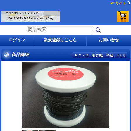
PCサイト
ログイン
新規登録はこちら
お問い合せ
商品詳細
ＮＹ・ロー引き紐 平紐 3ミリ