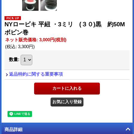
NYロービキ 平紐 ・3ミリ (３０)黒 約50M
ボビン巻
ネット販売価格
:
3,000円
(税別)
(税込
:
3,300円
)
数量
:
返品特約に関する重要事項
商品詳細