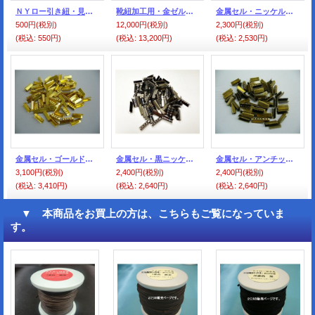
ＮＹロー引き紐・見本帳
靴紐加工用・金ゼル・ペンチ
金属セル・ニッケル色=シルバー色（100個入）
500円
(税別)
12,000円
(税別)
2,300円
(税別)
(税込
:
550円)
(税込
:
13,200円)
(税込
:
2,530円)
金属セル・ゴールド色（100個入）
金属セル・黒ニッケル色（100個入）
金属セル・アンチック色（100個入）
3,100円
(税別)
2,400円
(税別)
2,400円
(税別)
(税込
:
3,410円)
(税込
:
2,640円)
(税込
:
2,640円)
▼ 本商品をお買上の方は、こちらもご覧になっていま
す。