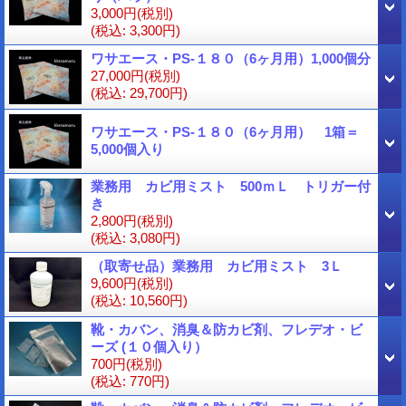
3,000円
(税別)
(税込
:
3,300円)
ワサエース・PS-１８０（6ヶ月用）1,000個分
27,000円
(税別)
(税込
:
29,700円)
ワサエース・PS-１８０（6ヶ月用） 1箱＝
5,000個入り
業務用 カビ用ミスト 500ｍＬ トリガー付
き
2,800円
(税別)
(税込
:
3,080円)
（取寄せ品）業務用 カビ用ミスト 3Ｌ
9,600円
(税別)
(税込
:
10,560円)
靴・カバン、消臭＆防カビ剤、フレデオ・ビ
ーズ (１０個入り）
700円
(税別)
(税込
:
770円)