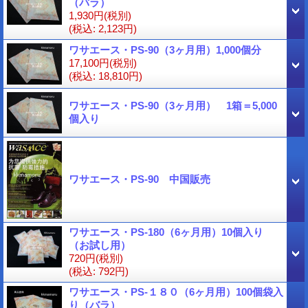
（バラ）
1,930円
(税別)
(税込
:
2,123円)
ワサエース・PS-90（3ヶ月用）1,000個分
17,100円
(税別)
(税込
:
18,810円)
ワサエース・PS-90（3ヶ月用） 1箱＝5,000
個入り
ワサエース・PS-90 中国販売
ワサエース・PS-180（6ヶ月用）10個入り
（お試し用）
720円
(税別)
(税込
:
792円)
ワサエース・PS-１８０（6ヶ月用）100個袋入
り（バラ）