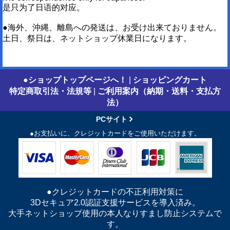
是只为了日语的对应。
●海外、沖縄、離島への発送は、お受け出来ておりません。
土日、祭日は、ネットショップ休業日になります。
●ショップトップページへ！
|
ショッピングカート
特定商取引法・法規等
|
ご利用案内（納期・送料・支払方
法）
PCサイト
●お支払いに、クレジットカードをご使用いただけます。
●クレジットカードの不正利用対策に
3Dセキュア2.0認証支援サービスを導入済み。
大手ネットショップ使用の本人なりすまし防止システムで
す。