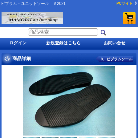
ビブラム・ユニットソール ＃2021
PCサイト
ログイン
新規登録はこちら
お問い合せ
商品詳細
8、ビブラムソール