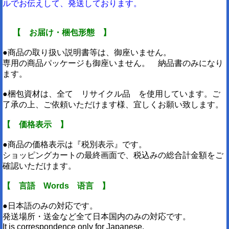
ルでお伝えして、発送しております。
【 お届け・梱包形態 】
●商品の取り扱い説明書等は、御座いません。
専用の商品パッケージも御座いません。 納品書のみになり
ます。
●梱包資材は、全て リサイクル品 を使用しています。ご
了承の上、ご依頼いただけます様、宜しくお願い致します。
【 価格表示 】
●商品の価格表示は『税別表示』です。
ショッピングカートの最終画面で、税込みの総合計金額をご
確認いただけます。
【 言語 Words 语言 】
●日本語のみの対応です。
発送場所・送金など全て日本国内のみの対応です。
It is correspondence only for Japanese.