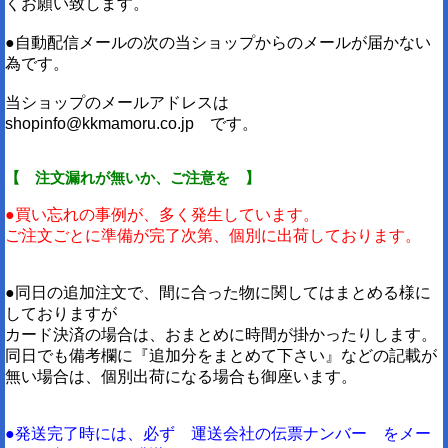
くお願い致します。
●自動配信メールの次の当ショップからのメールが届かない
為です。
当ショップのメールアドレスは
shopinfo@kkmamoru.co.jp です。
【 注文漏れが無いか、ご注意を 】
●買い忘れの事例が、多く発生しています。
ご注文ごとに準備が完了次第、個別に出荷しております。
●同日の追加注文で、間に合った物に関してはまとめる様に
しておりますが
カード決済の場合は、おまとめに時間が掛かったりします。
同日でも備考欄に『追加分をまとめて下さい』などの記載が
無い場合は、個別出荷になる場合も御座います。
●発送完了時には、必ず 運送会社の伝票ナンバー をメー