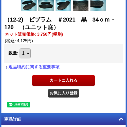
（12-2) ビブラム ＃2021 黒 34ｃｍ・
120 （ユニット底）
ネット販売価格
:
3,750円
(税別)
(税込
:
4,125円
)
数量
:
返品特約に関する重要事項
商品詳細