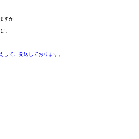
ますが
合は、
えして、発送しております。
。