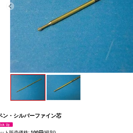
ペン・シルバーファイン芯
ット販売価格
:
100円
(税別)