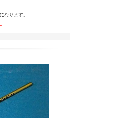
。
になります。
*