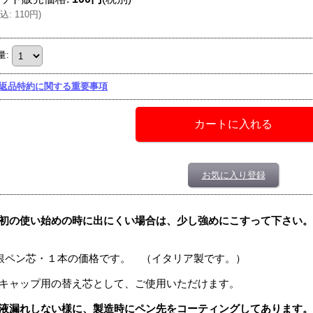
込
:
110円
)
量
:
返品特約に関する重要事項
お気に入り登録
初の使い始めの時に出にくい場合は、少し強めにこすって下さい。
銀ペン芯・１本の価格です。 （イタリア製です。）
キャップ用の替え芯として、ご使用いただけます。
液漏れしない様に、製造時にペン先をコーティングしてあります。