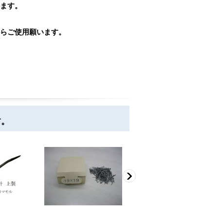
ます。
らご使用願います。
す。