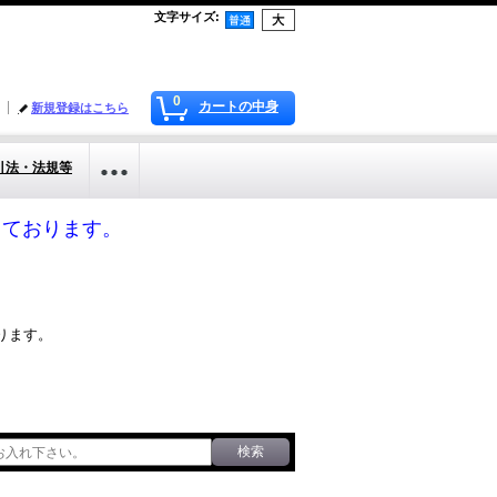
文字サイズ
:
0
カートの中身
新規登録はこちら
引法・法規等
応しております。
ります。