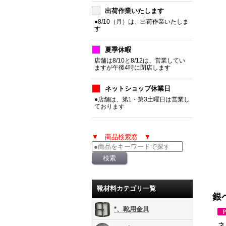
出荷作業いたします
●8/10（月）は、出荷作業いたしま
す
夏季休暇
店舗は8/10と8/12は、営業してい
ますが午後4時に閉店します
ネットショップ休業日
●店舗は、第1・第3土曜日は営業し
ております
▼ 商品検索窓 ▼
靴材料カテゴリ一覧
銀
*、靴用金具
ネ