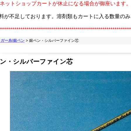
ネットショップカートが休止になる場合が御座います
原料が不足しております。溶剤類もカートに入る数量のみ
****************************************************************
イガー糸/銀ペン
>
銀ペン・シルバーファイン芯
ン・シルバーファイン芯