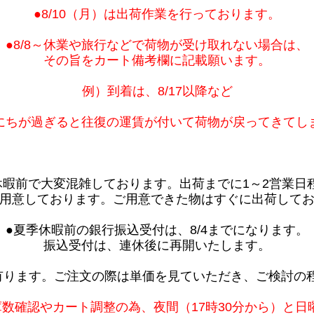
●8/10（月）は出荷作業を行っております。
●8/8～休業や旅行などで荷物が受け取れない場合は、
その旨をカート備考欄に記載願います。
例）到着は、8/17以降など
にちが過ぎると往復の運賃が付いて荷物が戻ってきてし
休暇前で大変混雑しております。出荷までに1～2営業日
用意しております。ご用意できた物はすぐに出荷して
●夏季休暇前の銀行振込受付は、8/4までになります。
振込受付は、連休後に再開いたします。
有ります。ご注文の際は単価を見ていただき、ご検討の
庫数確認やカート調整の為、夜間（17時30分から）と日