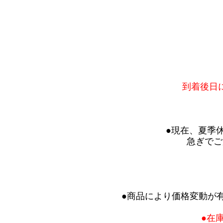
到着後日
●現在、夏季
急ぎでご
●商品により価格変動が
●在