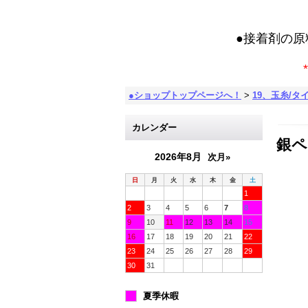
●接着剤の
*
●ショップトップページへ！
>
19、玉糸/タ
カレンダー
銀ペ
2026年8月
次月»
日
月
火
水
木
金
土
1
2
3
4
5
6
7
8
9
10
11
12
13
14
15
16
17
18
19
20
21
22
23
24
25
26
27
28
29
30
31
夏季休暇