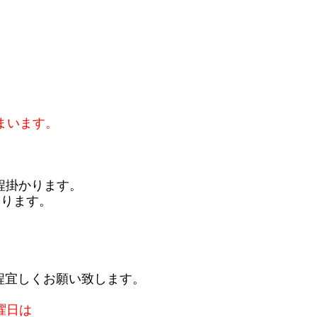
まいます。
程掛かります。
おります。
程宜しくお願い致します。
曜日は