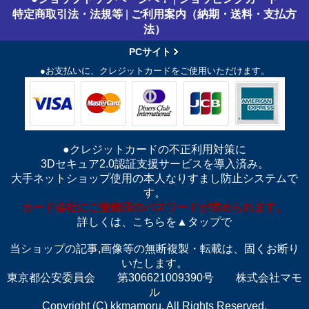
特定商取引法・法規等
|
ご利用案内（納期・送料・支払方
法）
PCサイト
●お支払いに、クレジットカードをご使用いただけます。
●クレジットカードの不正利用対策に
3Dセキュア2.0認証支援サービスを導入済み。
大手ネットショップ使用の本人なりすまし防止システムで
す。
カード会社にご登録済のパスワードが求められます。
詳しくは、こちらを▲タップで
当ショップの記事,画像等の無断複製・転載は、固くお断り
いたします。
東京都公安委員会 第306621009390号 株式会社マモ
ル
Copyright (C) kkmamoru. All Rights Reserved.