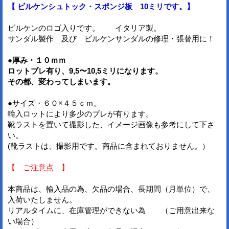
【 ビルケンシュトック・スポンジ板 10ミリです。】
ビルケンのロゴ入りです。 イタリア製。
サンダル製作 及び ビルケンサンダルの修理・張替用に！
●厚み・１０ｍｍ
ロットブレ有り、9,5〜10,5ミリになります。
その都、変わってしまいます。
●サイズ・６０×４５ｃｍ。
輸入ロットにより多少のブレが有ります。
靴ラストを置いて撮影した、イメージ画像も参考にして下さ
い。
(靴ラストは、撮影用です。商品に含まれておりません。）
【 ご注意点 】
本商品は、輸入品の為、欠品の場合、長期間（月単位）で、
入荷いたしません。
リアルタイムに、在庫管理ができない為 （ご用意出来な
い場合）