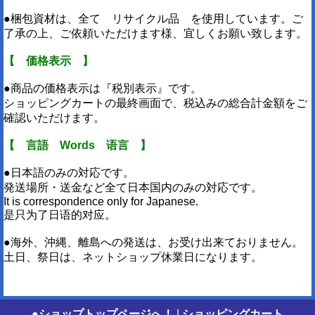
●梱包資材は、全て リサイクル品 を使用しています。ご
了承の上、ご依頼いただけます様、宜しくお願い致します。
【 価格表示 】
●商品の価格表示は『税別表示』です。
ショッピングカートの最終画面で、税込みの総合計金額をご
確認いただけます。
【 言語 Words 语言 】
●日本語のみの対応です。
発送場所・送金など全て日本国内のみの対応です。
It is correspondence only for Japanese.
是只为了日语的对应。
●海外、沖縄、離島への発送は、お受け出来ておりません。
土日、祭日は、ネットショップ休業日になります。
●ショップトップページへ！
|
ショッピングカート