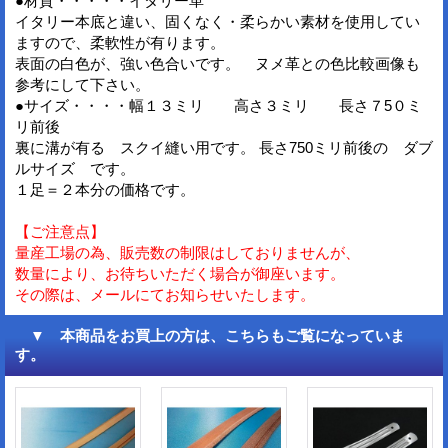
●材質・・・・・イタリー革
イタリー本底と違い、固くなく・柔らかい素材を使用してい
ますので、柔軟性が有ります。
表面の白色が、強い色合いです。 ヌメ革との色比較画像も
参考にして下さい。
●サイズ・・・・幅１３ミリ 高さ３ミリ 長さ７5０ミ
リ前後
裏に溝が有る スクイ縫い用です。 長さ750ミリ前後の ダブ
ルサイズ です。
１足＝２本分の価格です。
【ご注意点】
量産工場の為、販売数の制限はしておりませんが、
数量により、お待ちいただく場合が御座います。
その際は、メールにてお知らせいたします。
▼ 本商品をお買上の方は、こちらもご覧になっていま
す。