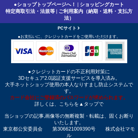
●ショップトップページへ！
|
ショッピングカート
特定商取引法・法規等
|
ご利用案内（納期・送料・支払方
法）
PCサイト
●お支払いに、クレジットカードをご使用いただけます。
●クレジットカードの不正利用対策に
3Dセキュア2.0認証支援サービスを導入済み。
大手ネットショップ使用の本人なりすまし防止システムで
す。
カード会社にご登録済のパスワードが求められます。
詳しくは、こちらを▲タップで
当ショップの記事,画像等の無断複製・転載は、固くお断り
いたします。
東京都公安委員会 第306621009390号 株式会社マモ
ル