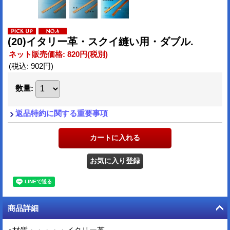
(20)イタリー革・スクイ縫い用・ダブル.
ネット販売価格
:
820円
(税別)
(税込
:
902円
)
数量
:
返品特約に関する重要事項
商品詳細