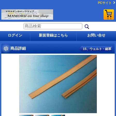
PCサイト
ログイン
新規登録はこちら
お問い合せ
商品詳細
15、ウェルト・細革