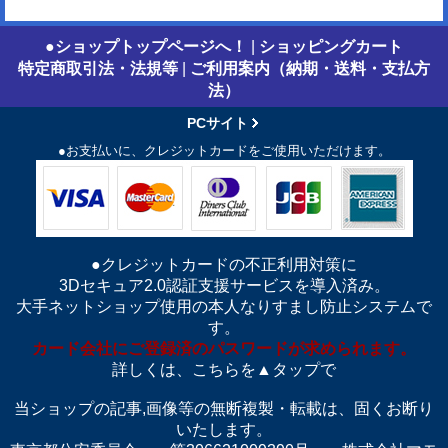
●ショップトップページへ！
|
ショッピングカート
特定商取引法・法規等
|
ご利用案内（納期・送料・支払方
法）
PCサイト
●お支払いに、クレジットカードをご使用いただけます。
●クレジットカードの不正利用対策に
3Dセキュア2.0認証支援サービスを導入済み。
大手ネットショップ使用の本人なりすまし防止システムで
す。
カード会社にご登録済のパスワードが求められます。
詳しくは、こちらを▲タップで
当ショップの記事,画像等の無断複製・転載は、固くお断り
いたします。