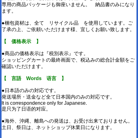
専用の商品パッケージも御座いません。 納品書のみになり
ます。
●梱包資材は、全て リサイクル品 を使用しています。ご
了承の上、ご依頼いただけます様、宜しくお願い致します。
【 価格表示 】
●商品の価格表示は『税別表示』です。
ショッピングカートの最終画面で、税込みの総合計金額をご
確認いただけます。
【 言語 Words 语言 】
●日本語のみの対応です。
発送場所・送金など全て日本国内のみの対応です。
It is correspondence only for Japanese.
是只为了日语的对应。
●海外、沖縄、離島への発送は、お受け出来ておりません。
土日、祭日は、ネットショップ休業日になります。