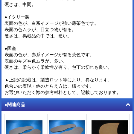
硬さは、中間。
●イタリー製
表面の色が、白系イメージが強い薄茶色です。
表面の色ムラが、目立つ物が有る。
硬さは、掲載品の中では、硬い。
●国産
表面の色が、赤系イメージが有る茶色です。
表面のキズや色ムラが、多い。
硬さは、柔らかく柔軟性が有り、包丁の切れも良い。
▲上記の記載は、製造ロット等により、異なります。
色合いの表現・他のとらえ方は、様々です。
お選びいただく際の参考材料として、記載しております。
●関連商品