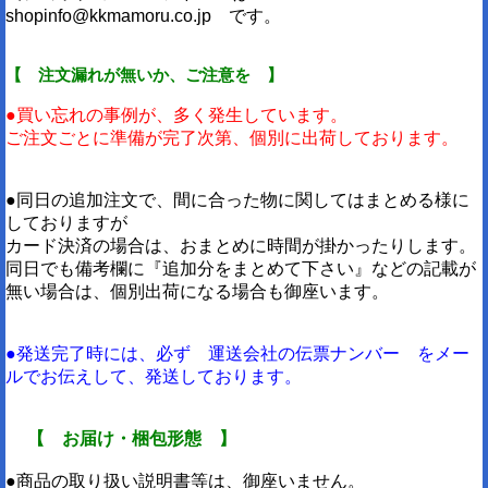
shopinfo@kkmamoru.co.jp です。
【 注文漏れが無いか、ご注意を 】
●買い忘れの事例が、多く発生しています。
ご注文ごとに準備が完了次第、個別に出荷しております。
●同日の追加注文で、間に合った物に関してはまとめる様に
しておりますが
カード決済の場合は、おまとめに時間が掛かったりします。
同日でも備考欄に『追加分をまとめて下さい』などの記載が
無い場合は、個別出荷になる場合も御座います。
●発送完了時には、必ず 運送会社の伝票ナンバー をメー
ルでお伝えして、発送しております。
【 お届け・梱包形態 】
●商品の取り扱い説明書等は、御座いません。