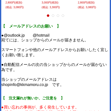
2,800円
(税別)
3,000円
(税別)
2,800円
(税別)
(税込
:
3,080円)
(税込
:
3,300円)
(税込
:
3,080円)
【 メールアドレスのお願い 】
●@outlook.jp @hotmail
宛てには、ショップからのメールが届きません。
スマートフォンや他のメールアドレスからお願いしたく宜し
くお願い致します。
●自動配信メールの次の当ショップからのメールが届かない
為です。
当ショップのメールアドレスは
shopinfo@kkmamoru.co.jp です。
【 注文漏れが無いか、ご注意を 】
●買い忘れの事例が、多く発生しています。