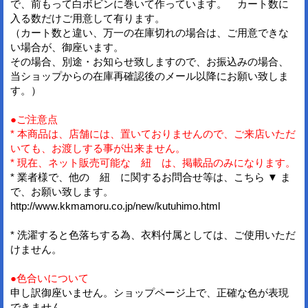
で、前もって白ボビンに巻いて作っています。 カート数に
入る数だけご用意して有ります。
（カート数と違い、万一の在庫切れの場合は、ご用意できな
い場合が、御座います。
その場合、別途・お知らせ致しますので、お振込みの場合、
当ショップからの在庫再確認後のメール以降にお願い致しま
す。）
●ご注意点
* 本商品は、店舗には、置いておりませんので、ご来店いただ
いても、お渡しする事が出来ません。
* 現在、ネット販売可能な 紐 は、掲載品のみになります。
* 業者様で、他の 紐 に関するお問合せ等は、こちら ▼ ま
で、お願い致します。
http://www.kkmamoru.co.jp/new/kutuhimo.html
* 洗濯すると色落ちする為、衣料付属としては、ご使用いただ
けません。
●色合いについて
申し訳御座いません。ショップページ上で、正確な色が表現
できません。