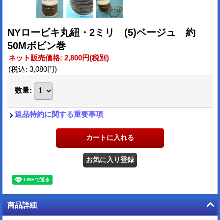
NYロービキ丸紐・2ミリ (5)ベージュ 約
50Mボビン巻
ネット販売価格
:
2,800円
(税別)
(税込
:
3,080円
)
数量
:
返品特約に関する重要事項
商品詳細