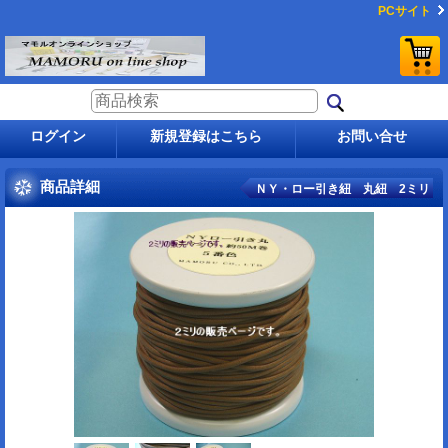
PCサイト
ログイン
新規登録はこちら
お問い合せ
商品詳細
ＮＹ・ロー引き紐 丸紐 2ミリ