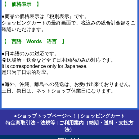
【 価格表示 】
●商品の価格表示は『税別表示』です。
ショッピングカートの最終画面で、税込みの総合計金額をご
確認いただけます。
【 言語 Words 语言 】
●日本語のみの対応です。
発送場所・送金など全て日本国内のみの対応です。
It is correspondence only for Japanese.
是只为了日语的对应。
●海外、沖縄、離島への発送は、お受け出来ておりません。
土日、祭日は、ネットショップ休業日になります。
●ショップトップページへ！
|
ショッピングカート
特定商取引法・法規等
|
ご利用案内（納期・送料・支払方
法）