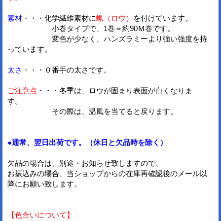
素材
・・・化学繊維素材に
蝋（ロウ）
を付けています。
小巻タイプで、1巻＝約90Ｍ巻です。
変色が少なく、ハンズラミーより強い強度を持
っています。
太さ
・・・０番手の太さです。
ご注意点
・・・冬季は、ロウが固まり表面が白くなりま
す。
その際は、温風を当てると戻ります。
●通常、翌日出荷です。（休日と欠品時を除く）
欠品の場合は、別途・お知らせ致しますので、
お振込みの場合、当ショップからの在庫再確認後のメール以
降にお願い致します。
【色合いについて】