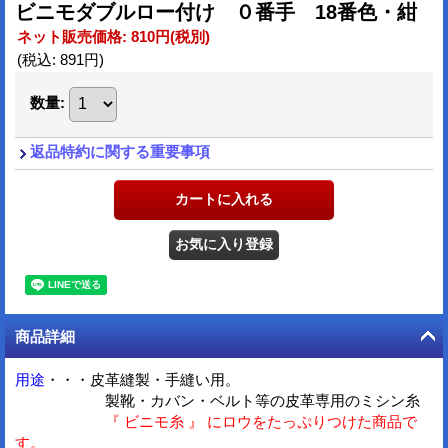
ビニモダブルロー付け ０番手 18番色・紺
ネット販売価格
:
810円
(税別)
(税込
:
891円
)
数量
:
返品特約に関する重要事項
商品詳細
用途
・・・皮革縫製・手縫い用。
製靴・カバン・ベルト等の皮革専用のミシン糸
『 ビニモ糸 』 にロウをたっぷりつけた商品で
す。