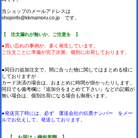
当ショップのメールアドレスは
shopinfo@kkmamoru.co.jp です。
【 注文漏れが無いか、ご注意を 】
●買い忘れの事例が、多く発生しています。
ご注文ごとに準備が完了次第、個別に出荷しております。
●同日の追加注文で、間に合った物に関してはまとめる様に
しておりますが
カード決済の場合は、おまとめに時間が掛かったりします。
同日でも備考欄に『追加分をまとめて下さい』などの記載が
無い場合は、個別出荷になる場合も御座います。
●発送完了時には、必ず 運送会社の伝票ナンバー をメー
ルでお伝えして、発送しております。
【 お届け・梱包形態 】