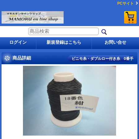
PCサイト
ログイン
新規登録はこちら
お問い合せ
商品詳細
ビニモ糸・ダブルロー付き糸 0番手