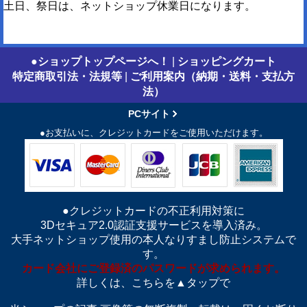
土日、祭日は、ネットショップ休業日になります。
●ショップトップページへ！
|
ショッピングカート
特定商取引法・法規等
|
ご利用案内（納期・送料・支払方
法）
PCサイト
●お支払いに、クレジットカードをご使用いただけます。
●クレジットカードの不正利用対策に
3Dセキュア2.0認証支援サービスを導入済み。
大手ネットショップ使用の本人なりすまし防止システムで
す。
カード会社にご登録済のパスワードが求められます。
詳しくは、こちらを▲タップで