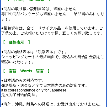
●商品の取り扱い説明書等は、御座いません。
専用の商品パッケージも御座いません。 納品書のみになり
ます。
●梱包資材は、全て リサイクル品 を使用しています。ご
了承の上、ご依頼いただけます様、宜しくお願い致します。
【 価格表示 】
●商品の価格表示は『税別表示』です。
ショッピングカートの最終画面で、税込みの総合計金額をご
確認いただけます。
【 言語 Words 语言 】
●日本語のみの対応です。
発送場所・送金など全て日本国内のみの対応です。
It is correspondence only for Japanese.
是只为了日语的对应。
●海外、沖縄、離島への発送は、お受け出来ておりません。