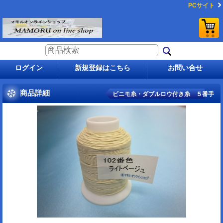
PCサイト
ログイン
新規登録はこちら
お問い合せ
商品詳細
ビニモ糸・ダブルロウ付き糸 ５番手