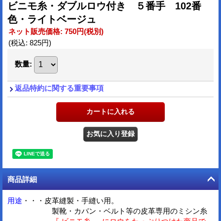
ビニモ糸・ダブルロウ付き ５番手 102番
色・ライトベージュ
ネット販売価格
:
750円
(税別)
(税込
:
825円
)
数量
:
返品特約に関する重要事項
商品詳細
用途
・・・皮革縫製・手縫い用。
製靴・カバン・ベルト等の皮革専用のミシン糸