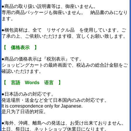
●商品の取り扱い説明書等は、御座いません。
専用の商品パッケージも御座いません。 納品書のみになり
ます。
●梱包資材は、全て リサイクル品 を使用しています。ご
了承の上、ご依頼いただけます様、宜しくお願い致します。
【 価格表示 】
●商品の価格表示は『税別表示』です。
ショッピングカートの最終画面で、税込みの総合計金額をご
確認いただけます。
【 言語 Words 语言 】
●日本語のみの対応です。
発送場所・送金など全て日本国内のみの対応です。
It is correspondence only for Japanese.
是只为了日语的对应。
●海外、沖縄、離島への発送は、お受け出来ておりません。
土日、祭日は、ネットショップ休業日になります。