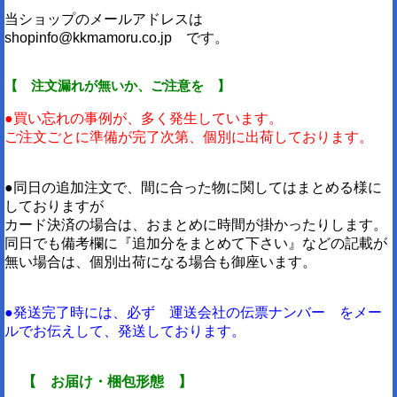
当ショップのメールアドレスは
shopinfo@kkmamoru.co.jp です。
【 注文漏れが無いか、ご注意を 】
●買い忘れの事例が、多く発生しています。
ご注文ごとに準備が完了次第、個別に出荷しております。
●同日の追加注文で、間に合った物に関してはまとめる様に
しておりますが
カード決済の場合は、おまとめに時間が掛かったりします。
同日でも備考欄に『追加分をまとめて下さい』などの記載が
無い場合は、個別出荷になる場合も御座います。
●発送完了時には、必ず 運送会社の伝票ナンバー をメー
ルでお伝えして、発送しております。
【 お届け・梱包形態 】