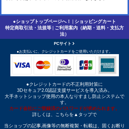
●ショップトップページへ！
|
ショッピングカート
特定商取引法・法規等
|
ご利用案内（納期・送料・支払方
法）
PCサイト
●お支払いに、クレジットカードをご使用いただけます。
●クレジットカードの不正利用対策に
3Dセキュア2.0認証支援サービスを導入済み。
大手ネットショップ使用の本人なりすまし防止システムで
す。
カード会社にご登録済のパスワードが求められます。
詳しくは、こちらを▲タップで
当ショップの記事,画像等の無断複製・転載は、固くお断り