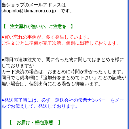
当ショップのメールアドレスは
shopinfo@kkmamoru.co.jp です。
【 注文漏れが無いか、ご注意を 】
●買い忘れの事例が、多く発生しています。
ご注文ごとに準備が完了次第、個別に出荷しております。
●同日の追加注文で、間に合った物に関してはまとめる様に
しておりますが
カード決済の場合は、おまとめに時間が掛かったりします。
同日でも備考欄に『追加分をまとめて下さい』などの記載が
無い場合は、個別出荷になる場合も御座います。
●発送完了時には、必ず 運送会社の伝票ナンバー をメー
ルでお伝えして、発送しております。
【 お届け・梱包形態 】