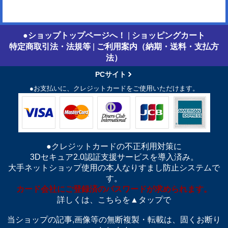
●ショップトップページへ！
|
ショッピングカート
特定商取引法・法規等
|
ご利用案内（納期・送料・支払方
法）
PCサイト
●お支払いに、クレジットカードをご使用いただけます。
●クレジットカードの不正利用対策に
3Dセキュア2.0認証支援サービスを導入済み。
大手ネットショップ使用の本人なりすまし防止システムで
す。
カード会社にご登録済のパスワードが求められます。
詳しくは、こちらを▲タップで
当ショップの記事,画像等の無断複製・転載は、固くお断り