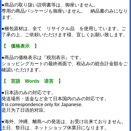
●商品の取り扱い説明書等は、御座いません。
専用の商品パッケージも御座いません。 納品書のみになり
ます。
●梱包資材は、全て リサイクル品 を使用しています。ご
了承の上、ご依頼いただけます様、宜しくお願い致します。
【 価格表示 】
●商品の価格表示は『税別表示』です。
ショッピングカートの最終画面で、税込みの総合計金額をご
確認いただけます。
【 言語 Words 语言 】
●日本語のみの対応です。
発送場所・送金など全て日本国内のみの対応です。
It is correspondence only for Japanese.
是只为了日语的对应。
●海外、沖縄、離島への発送は、お受け出来ておりません。
土日、祭日は、ネットショップ休業日になります。