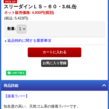
スリーダインＬＳ－６０・3.6L缶
ネット販売価格
:
4,930円
(税別)
(税込
:
5,423円
)
数量
:
返品特約に関する重要事項
商品詳細
【接着ラバー】
知名度の高い、天然ゴム系の接着ラバーです。