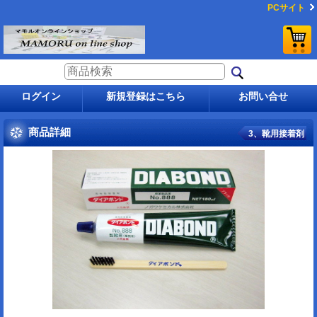
PCサイト
ログイン
新規登録はこちら
お問い合せ
商品詳細
3、靴用接着剤