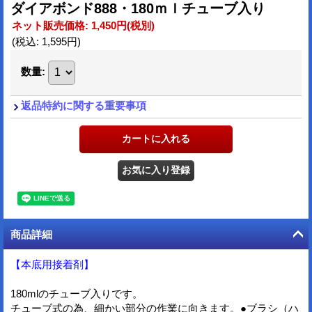
ダイアボンド888・180ｍｌチューブ入り
ネット販売価格
:
1,450円
(税別)
(税込
:
1,595円
)
数量
:
返品特約に関する重要事項
商品詳細
【本底用接着剤】
180mlのチューブ入りです。
チューブ式の為、細かい部分の作業に向きます。●ブラシ（ハ