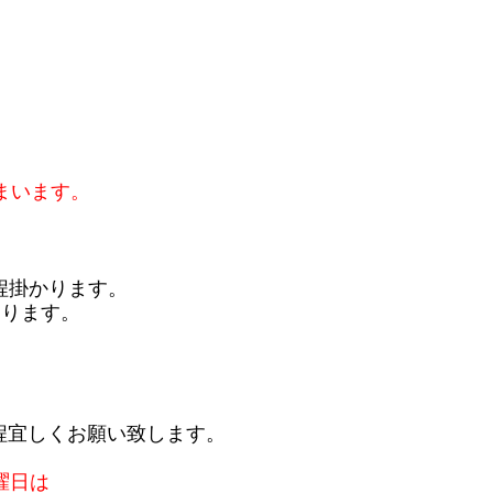
まいます。
程掛かります。
おります。
程宜しくお願い致します。
曜日は