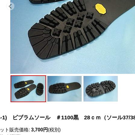
4-1) ビブラムソール ＃1100黒 28ｃｍ（ソール37/38
ット販売価格
:
3,700円
(税別)