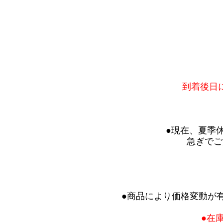
到着後日
●現在、夏季
急ぎでご
●商品により価格変動が
●在