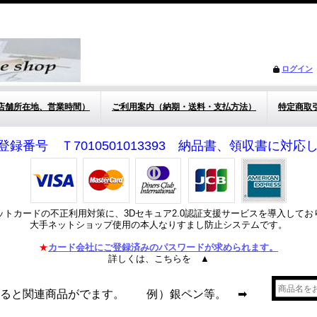
ログイン
店舗所在地、営業時間）
ご利用案内（納期・送料・支払方法）
特定商取
登録番号 Ｔ7010501013393 納品書、領収書に対
ットカードの不正利用対策に、3Dセキュア2.0認証支援サービスを導入してお
大手ネットショップ使用の本人なりすまし防止システムです。
★
カード会社にご登録済みのパスワードが求められます。
詳しくは、こちらを ▲
れると関連商品がでます。 例）銀ペン等。 ➡