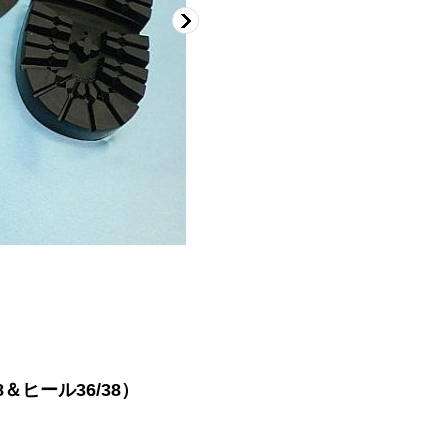
＆ヒール36/38）