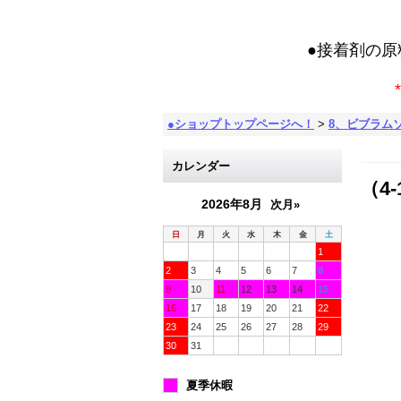
●接着剤の
*
●ショップトップページへ！
>
8、ビブラム
カレンダー
（4
2026年8月
次月»
日
月
火
水
木
金
土
1
2
3
4
5
6
7
8
9
10
11
12
13
14
15
16
17
18
19
20
21
22
23
24
25
26
27
28
29
30
31
夏季休暇