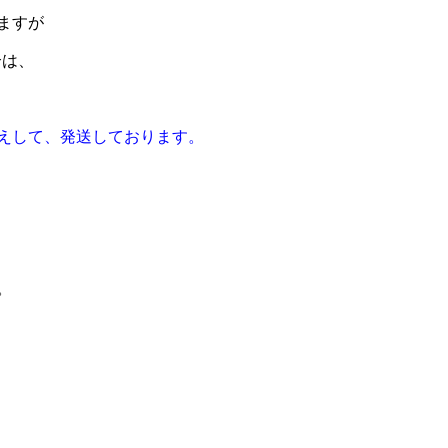
ますが
合は、
えして、発送しております。
。