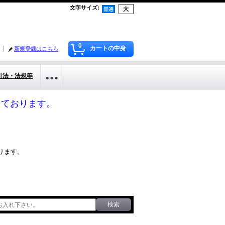
文字サイズ
:
0
カートの中身
新規登録はこちら
引法・法規等
応しております。
ります。