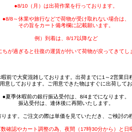
●8/10（月）は出荷作業を行っております。
●8/8～休業や旅行などで荷物が受け取れない場合は、
その旨をカート備考欄に記載願います。
例）到着は、8/17以降など
にちが過ぎると往復の運賃が付いて荷物が戻ってきてし
休暇前で大変混雑しております。出荷までに1～2営業日
用意しております。ご用意できた物はすぐに出荷して
●夏季休暇前の銀行振込受付は、8/4までになります。
振込受付は、連休後に再開いたします。
有ります。ご注文の際は単価を見ていただき、ご検討の
庫数確認やカート調整の為、夜間（17時30分から）と日