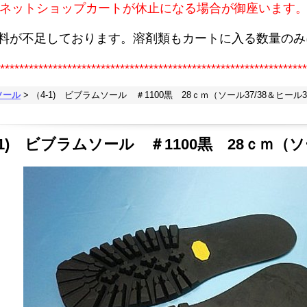
ネットショップカートが休止になる場合が御座います
原料が不足しております。溶剤類もカートに入る数量のみ
****************************************************************
ソール
>
（4-1) ビブラムソール ＃1100黒 28ｃｍ（ソール37/38＆ヒール36
-1) ビブラムソール ＃1100黒 28ｃｍ（ソー