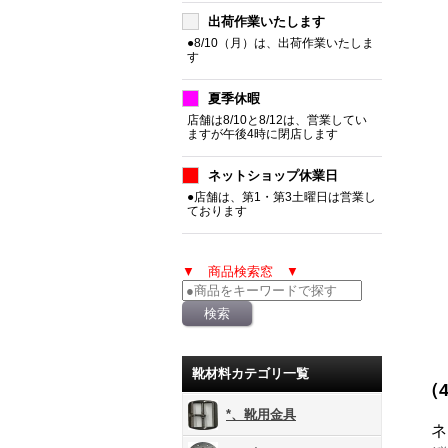
出荷作業いたします
●8/10（月）は、出荷作業いたしま
す
夏季休暇
店舗は8/10と8/12は、営業してい
ますが午後4時に閉店します
ネットショップ休業日
●店舗は、第1・第3土曜日は営業し
ております
▼ 商品検索窓 ▼
靴材料カテゴリ一覧
（
*、靴用金具
ネ