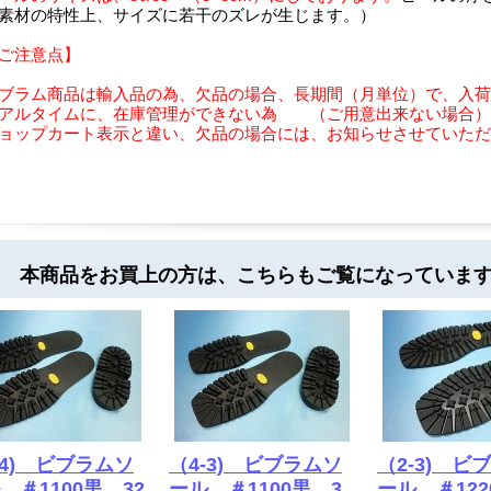
素材の特性上、サイズに若干のズレが生じます。）
ご注意点】
ブラム商品は輸入品の為、欠品の場合、長期間（月単位）で、入荷
アルタイムに、在庫管理ができない為 （ご用意出来ない場合）
ョップカート表示と違い、欠品の場合には、お知らせさせていただ
 本商品をお買上の方は、こちらもご覧になっていま
-4) ビブラムソ
（4-3) ビブラムソ
（2-3) ビ
 ＃1100黒 32
ール ＃1100黒 3
ール ＃122