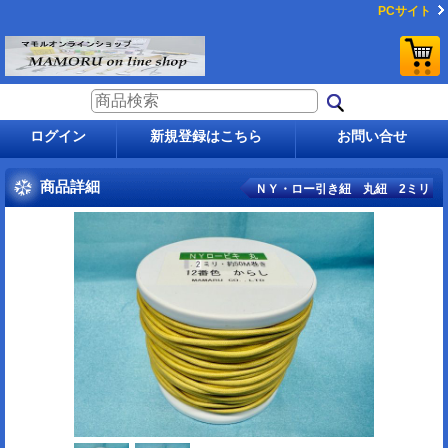
PCサイト
ログイン
新規登録はこちら
お問い合せ
商品詳細
ＮＹ・ロー引き紐 丸紐 2ミリ