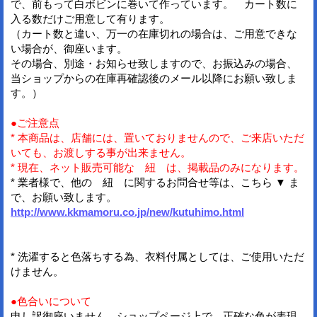
で、前もって白ボビンに巻いて作っています。 カート数に
入る数だけご用意して有ります。
（カート数と違い、万一の在庫切れの場合は、ご用意できな
い場合が、御座います。
その場合、別途・お知らせ致しますので、お振込みの場合、
当ショップからの在庫再確認後のメール以降にお願い致しま
す。）
●ご注意点
* 本商品は、店舗には、置いておりませんので、ご来店いただ
いても、お渡しする事が出来ません。
* 現在、ネット販売可能な 紐 は、掲載品のみになります。
* 業者様で、他の 紐 に関するお問合せ等は、こちら ▼ ま
で、お願い致します。
http://www.kkmamoru.co.jp/new/kutuhimo.html
* 洗濯すると色落ちする為、衣料付属としては、ご使用いただ
けません。
●色合いについて
申し訳御座いません。ショップページ上で、正確な色が表現