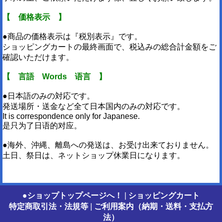
【 価格表示 】
●商品の価格表示は『税別表示』です。
ショッピングカートの最終画面で、税込みの総合計金額をご
確認いただけます。
【 言語 Words 语言 】
●日本語のみの対応です。
発送場所・送金など全て日本国内のみの対応です。
It is correspondence only for Japanese.
是只为了日语的对应。
●海外、沖縄、離島への発送は、お受け出来ておりません。
土日、祭日は、ネットショップ休業日になります。
●ショップトップページへ！
|
ショッピングカート
特定商取引法・法規等
|
ご利用案内（納期・送料・支払方
法）