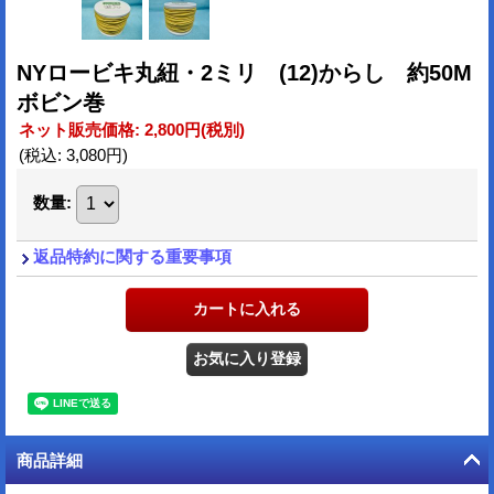
NYロービキ丸紐・2ミリ (12)からし 約50M
ボビン巻
ネット販売価格
:
2,800円
(税別)
(税込
:
3,080円
)
数量
:
返品特約に関する重要事項
商品詳細