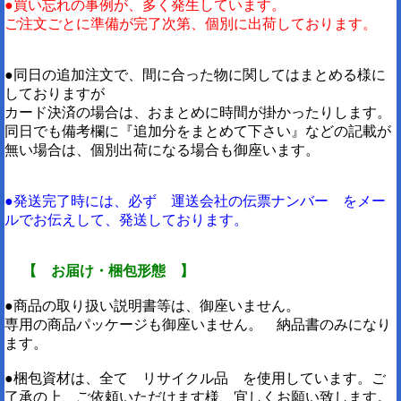
●買い忘れの事例が、多く発生しています。
ご注文ごとに準備が完了次第、個別に出荷しております。
●同日の追加注文で、間に合った物に関してはまとめる様に
しておりますが
カード決済の場合は、おまとめに時間が掛かったりします。
同日でも備考欄に『追加分をまとめて下さい』などの記載が
無い場合は、個別出荷になる場合も御座います。
●発送完了時には、必ず 運送会社の伝票ナンバー をメー
ルでお伝えして、発送しております。
【 お届け・梱包形態 】
●商品の取り扱い説明書等は、御座いません。
専用の商品パッケージも御座いません。 納品書のみになり
ます。
●梱包資材は、全て リサイクル品 を使用しています。ご
了承の上、ご依頼いただけます様、宜しくお願い致します。