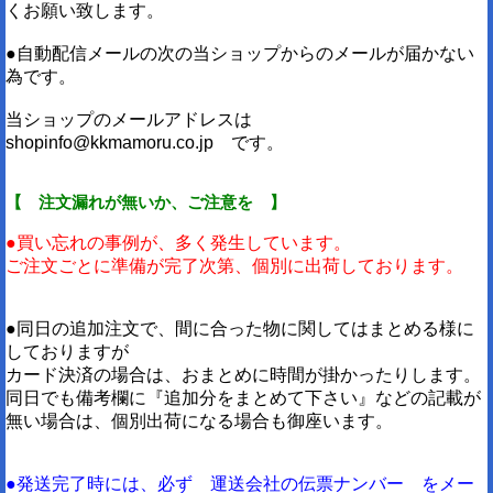
くお願い致します。
●自動配信メールの次の当ショップからのメールが届かない
為です。
当ショップのメールアドレスは
shopinfo@kkmamoru.co.jp です。
【 注文漏れが無いか、ご注意を 】
●買い忘れの事例が、多く発生しています。
ご注文ごとに準備が完了次第、個別に出荷しております。
●同日の追加注文で、間に合った物に関してはまとめる様に
しておりますが
カード決済の場合は、おまとめに時間が掛かったりします。
同日でも備考欄に『追加分をまとめて下さい』などの記載が
無い場合は、個別出荷になる場合も御座います。
●発送完了時には、必ず 運送会社の伝票ナンバー をメー