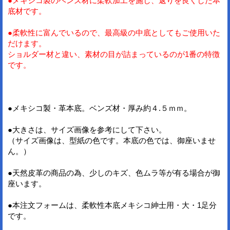
●メキシコ製のベンズ材に柔軟加工を施し、返りを良くした本
底材です。
●柔軟性に富んでいるので、最高級の中底としてもご使用いた
だけます。
ショルダー材と違い、素材の目が詰まっているのが1番の特徴
です。
●メキシコ製・革本底。ベンズ材・厚み約４.５ｍｍ。
●大きさは、サイズ画像を参考にして下さい。
（サイズ画像は、型紙の色です。本底の色では、御座いませ
ん。）
●天然皮革の商品の為、少しのキズ、色ムラ等が有る場合が御
座います。
●本注文フォームは、柔軟性本底メキシコ紳士用・大・1足分
です。