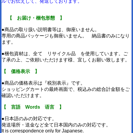
ルでお伝えして、発送しております。
【 お届け・梱包形態 】
●商品の取り扱い説明書等は、御座いません。
専用の商品パッケージも御座いません。 納品書のみになり
ます。
●梱包資材は、全て リサイクル品 を使用しています。ご
了承の上、ご依頼いただけます様、宜しくお願い致します。
【 価格表示 】
●商品の価格表示は『税別表示』です。
ショッピングカートの最終画面で、税込みの総合計金額をご
確認いただけます。
【 言語 Words 语言 】
●日本語のみの対応です。
発送場所・送金など全て日本国内のみの対応です。
It is correspondence only for Japanese.