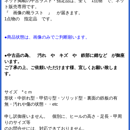
ネット掲載の中古ラスト・指定品は、全て 1点物 で、ネッ
ト販売専用です。
『 画像の靴ラスト 』 が届きます。
1点物の 指定品 です。
●商品状態は、画像のみでご判断願います。
●中古品の為、 汚れ や キズ や 鉄部に錆など が御座
います。
ご了承の上、ご依頼いただけます様、宜しくお願い致しま
す。
サイズ *ｃｍ
形状・中折れ型・甲切り型・ソリッド型・裏面の鉄板の有
無・汚れや傷の状態・・etc
申し訳御座いません。 個別に、ヒールの高さ・足長・甲周
りのサイズ等
のお問合せには、対応できておりません。