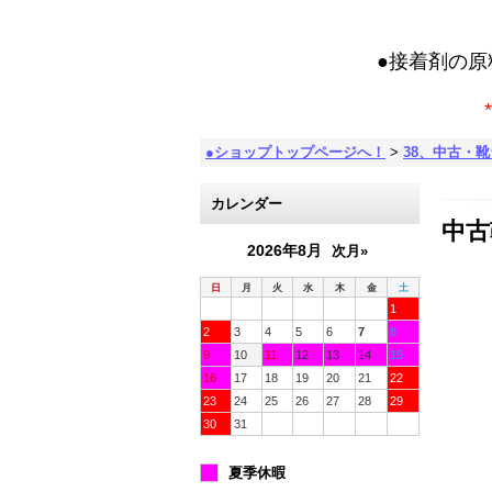
●接着剤の
*
●ショップトップページへ！
>
38、中古・
カレンダー
中古
2026年8月
次月»
日
月
火
水
木
金
土
1
2
3
4
5
6
7
8
9
10
11
12
13
14
15
16
17
18
19
20
21
22
23
24
25
26
27
28
29
30
31
夏季休暇