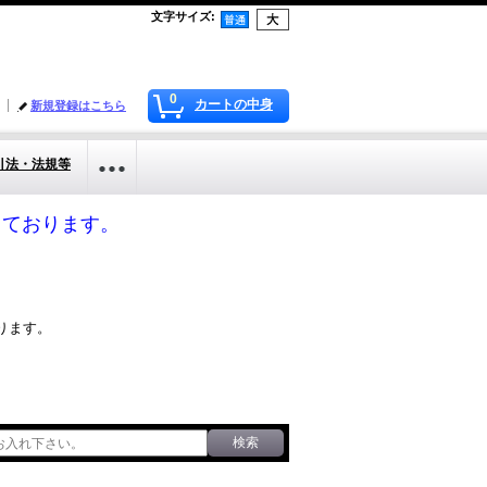
文字サイズ
:
0
カートの中身
新規登録はこちら
引法・法規等
応しております。
ります。