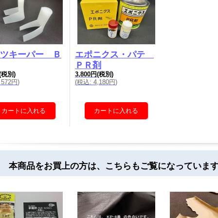
ツキーパー Ｂ
エポニクス・パテ
ＰＲ剤
(税別)
3,800円
(税別)
572円
)
(
税込
:
4,180円
)
 本商品をお買上の方は、こちらもご覧になっていま