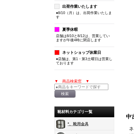
出荷作業いたします
●8/10（月）は、出荷作業いたしま
す
夏季休暇
店舗は8/10と8/12は、営業してい
ますが午後4時に閉店します
ネットショップ休業日
●店舗は、第1・第3土曜日は営業し
ております
▼ 商品検索窓 ▼
靴材料カテゴリ一覧
中
*、靴用金具
ネ