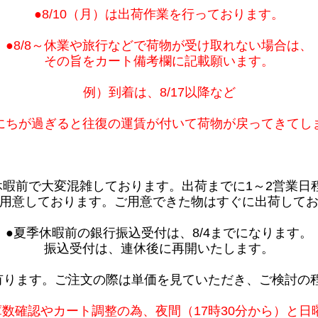
●8/10（月）は出荷作業を行っております。
●8/8～休業や旅行などで荷物が受け取れない場合は、
その旨をカート備考欄に記載願います。
例）到着は、8/17以降など
にちが過ぎると往復の運賃が付いて荷物が戻ってきてし
休暇前で大変混雑しております。出荷までに1～2営業日
用意しております。ご用意できた物はすぐに出荷して
●夏季休暇前の銀行振込受付は、8/4までになります。
振込受付は、連休後に再開いたします。
有ります。ご注文の際は単価を見ていただき、ご検討の
庫数確認やカート調整の為、夜間（17時30分から）と日