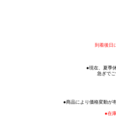
到着後日
●現在、夏季
急ぎでご
●商品により価格変動が
●在