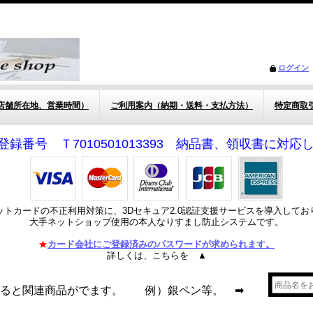
ログイン
店舗所在地、営業時間）
ご利用案内（納期・送料・支払方法）
特定商取
登録番号 Ｔ7010501013393 納品書、領収書に対
ットカードの不正利用対策に、3Dセキュア2.0認証支援サービスを導入してお
大手ネットショップ使用の本人なりすまし防止システムです。
★
カード会社にご登録済みのパスワードが求められます。
詳しくは、こちらを ▲
れると関連商品がでます。 例）銀ペン等。 ➡