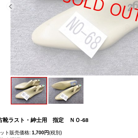
古靴ラスト・紳士用 指定 ＮＯ-68
ット販売価格
:
1,700円
(税別)