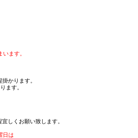
まいます。
程掛かります。
おります。
程宜しくお願い致します。
曜日は