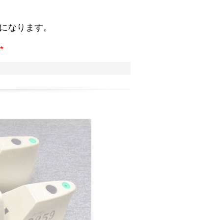
。
になります。
*