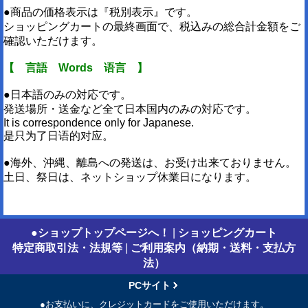
●商品の価格表示は『税別表示』です。
ショッピングカートの最終画面で、税込みの総合計金額をご
確認いただけます。
【 言語 Words 语言 】
●日本語のみの対応です。
発送場所・送金など全て日本国内のみの対応です。
It is correspondence only for Japanese.
是只为了日语的对应。
●海外、沖縄、離島への発送は、お受け出来ておりません。
土日、祭日は、ネットショップ休業日になります。
●ショップトップページへ！
|
ショッピングカート
特定商取引法・法規等
|
ご利用案内（納期・送料・支払方
法）
PCサイト
●お支払いに、クレジットカードをご使用いただけます。