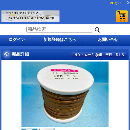
PCサイト
ログイン
新規登録はこちら
お問い合せ
商品詳細
ＮＹ・ロー引き紐 平紐 5ミリ