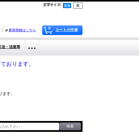
文字サイズ
:
0
カートの中身
新規登録はこちら
引法・法規等
応しております。
ります。