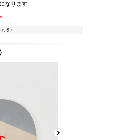
になります。
*
ム付き）
）