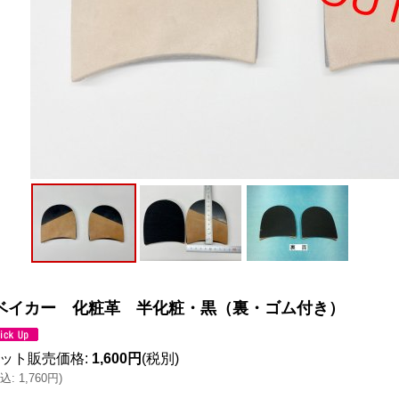
ベイカー 化粧革 半化粧・黒（裏・ゴム付き）
ット販売価格
:
1,600円
(税別)
込
:
1,760円
)