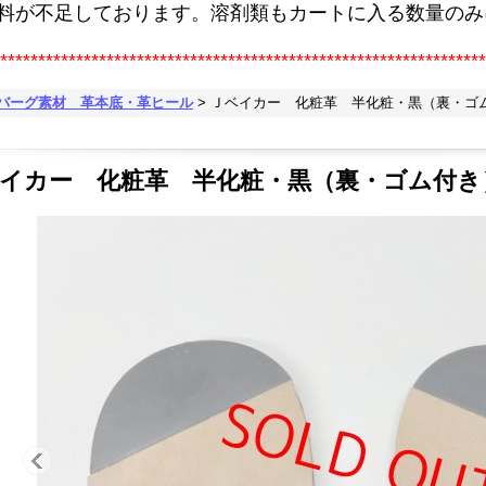
原料が不足しております。溶剤類もカートに入る数量のみ
****************************************************************
ークバーグ素材 革本底・革ヒール
>
Ｊベイカー 化粧革 半化粧・黒（裏・ゴ
イカー 化粧革 半化粧・黒（裏・ゴム付き