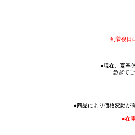
到着後日
●現在、夏季
急ぎでご
●商品により価格変動が
●在