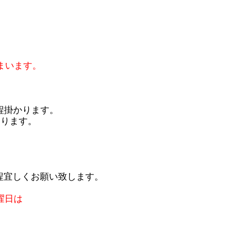
まいます。
程掛かります。
おります。
程宜しくお願い致します。
曜日は
。