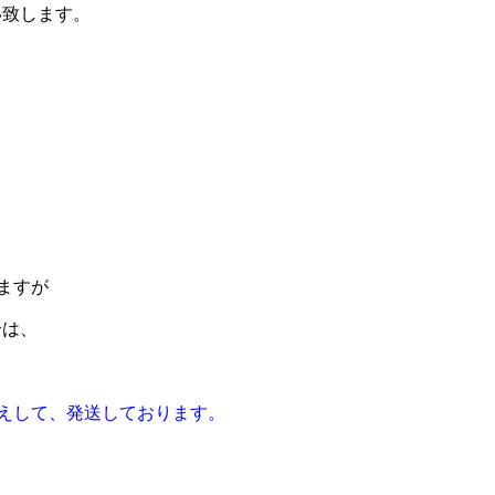
い致します。
ますが
合は、
えして、発送しております。