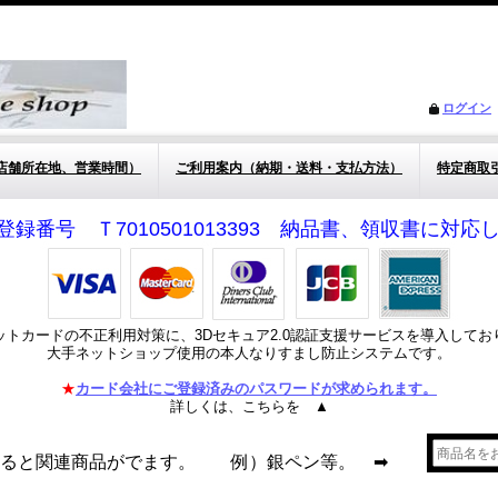
ログイン
店舗所在地、営業時間）
ご利用案内（納期・送料・支払方法）
特定商取
登録番号 Ｔ7010501013393 納品書、領収書に対
ットカードの不正利用対策に、3Dセキュア2.0認証支援サービスを導入してお
大手ネットショップ使用の本人なりすまし防止システムです。
★
カード会社にご登録済みのパスワードが求められます。
詳しくは、こちらを ▲
れると関連商品がでます。 例）銀ペン等。 ➡