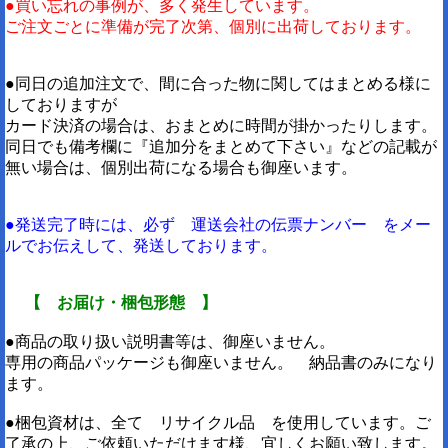
●買い忘れの事例が、多く発生しています。
ご注文ごとに準備が完了次第、個別に出荷しております。
●同日の追加注文で、間に合った物に関してはまとめる様に
しておりますが
カード決済の場合は、おまとめに時間が掛かったりします。
同日でも備考欄に『追加分をまとめて下さい』などの記載が
無い場合は、個別出荷になる場合も御座います。
●発送完了時には、必ず 運送会社の伝票ナンバー をメー
ルでお伝えして、発送しております。
【 お届け・梱包形態 】
●商品の取り扱い説明書等は、御座いません。
専用の商品パッケージも御座いません。 納品書のみになり
ます。
●梱包資材は、全て リサイクル品 を使用しています。ご
了承の上、ご依頼いただけます様、宜しくお願い致します。