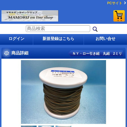
PCサイト
ログイン
新規登録はこちら
お問い合せ
商品詳細
ＮＹ・ロー引き紐 丸紐 2ミリ