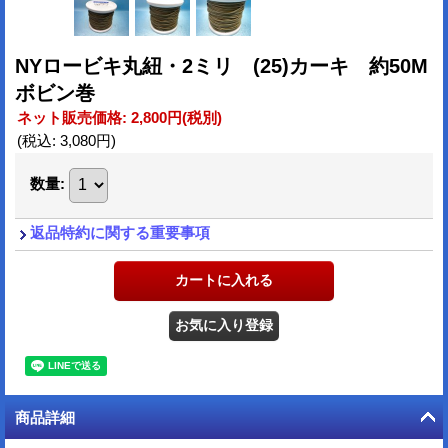
NYロービキ丸紐・2ミリ (25)カーキ 約50M
ボビン巻
ネット販売価格
:
2,800円
(税別)
(税込
:
3,080円
)
数量
:
返品特約に関する重要事項
商品詳細