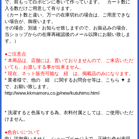
で、前もって白ボビンに巻いて作っています。 カート数に
入る数だけご用意して有ります。
（カート数と違い、万一の在庫切れの場合は、ご用意できな
い場合が、御座います。
その場合、別途・お知らせ致しますので、お振込みの場合、
当ショップからの在庫再確認後のメール以降にお願い致しま
す。）
●ご注意点
* 本商品は、店舗には、置いておりませんので、ご来店いただ
いても、お渡しする事が出来ません。
* 現在、ネット販売可能な 紐 は、掲載品のみになります。
* 業者様で、他の 紐 に関するお問合せ等は、こちら ▼ ま
で、お願い致します。
http://www.kkmamoru.co.jp/new/kutuhimo.html
* 洗濯すると色落ちする為、衣料付属としては、ご使用いただ
けません。
●色合いについて
申し訳御座いません。ショップページ上で、正確な色が表現