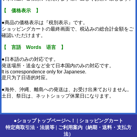
【 価格表示 】
●商品の価格表示は『税別表示』です。
ショッピングカートの最終画面で、税込みの総合計金額をご
確認いただけます。
【 言語 Words 语言 】
●日本語のみの対応です。
発送場所・送金など全て日本国内のみの対応です。
It is correspondence only for Japanese.
是只为了日语的对应。
●海外、沖縄、離島への発送は、お受け出来ておりません。
土日、祭日は、ネットショップ休業日になります。
●ショップトップページへ！
|
ショッピングカート
特定商取引法・法規等
|
ご利用案内（納期・送料・支払方
法）