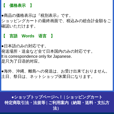
【 価格表示 】
●商品の価格表示は『税別表示』です。
ショッピングカートの最終画面で、税込みの総合計金額をご
確認いただけます。
【 言語 Words 语言 】
●日本語のみの対応です。
発送場所・送金など全て日本国内のみの対応です。
It is correspondence only for Japanese.
是只为了日语的对应。
●海外、沖縄、離島への発送は、お受け出来ておりません。
土日、祭日は、ネットショップ休業日になります。
●ショップトップページへ！
|
ショッピングカート
特定商取引法・法規等
|
ご利用案内（納期・送料・支払方
法）