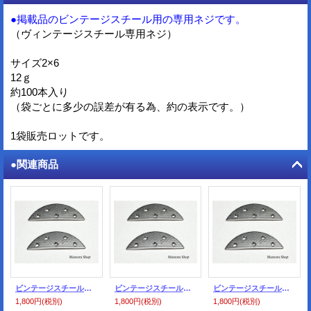
●掲載品のビンテージスチール用の専用ネジです。
（ヴィンテージスチール専用ネジ）
サイズ2×6
12ｇ
約100本入り
（袋ごとに多少の誤差が有る為、約の表示です。）
1袋販売ロットです。
●関連商品
ビンテージスチール ＃80 （5足入り）
ビンテージスチール ＃70 （5足入り）
ビンテージスチール ＃60 （5足入り）
1,800円
(税別)
1,800円
(税別)
1,800円
(税別)