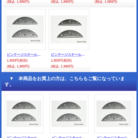
(税込
:
1,980円)
(税込
:
1,980円)
(税込
:
1,980円)
ビンテージスチール ＃50 （5足入り）
ビンテージスチール ＃40 （5足入り）
1,800円
(税別)
1,800円
(税別)
(税込
:
1,980円)
(税込
:
1,980円)
▼ 本商品をお買上の方は、こちらもご覧になっていま
す。
ビンテージスチール ＃60 （5足入り）
ビンテージスチール ＃50 （5足入り）
ビンテージスチール ＃70 （5足入り）