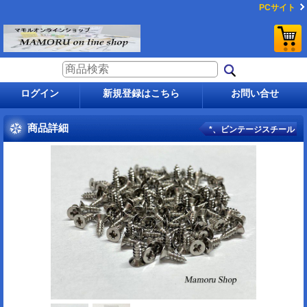
PCサイト
ログイン
新規登録はこちら
お問い合せ
商品詳細
*、ビンテージスチール