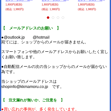
1,800円
(税別)
1,800円
(税別)
1,800円
(税別)
(税込
:
1,980円)
(税込
:
1,980円)
(税込
:
1,980円)
【 メールアドレスのお願い 】
●@outlook.jp @hotmail
宛てには、ショップからのメールが届きません。
スマートフォンや他のメールアドレスからお願いしたく宜し
くお願い致します。
●自動配信メールの次の当ショップからのメールが届かない
為です。
当ショップのメールアドレスは
shopinfo@kkmamoru.co.jp です。
【 注文漏れが無いか、ご注意を 】
●買い忘れの事例が、多く発生しています。