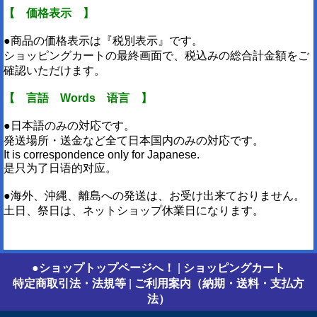
【 価格表示 】
●商品の価格表示は『税別表示』です。
ショッピングカートの最終画面で、税込みの総合計金額をご
確認いただけます。
【 言語 Words 语言 】
●日本語のみの対応です。
発送場所・送金など全て日本国内のみの対応です。
It is correspondence only for Japanese.
是只为了日语的对应。
●海外、沖縄、離島への発送は、お受け出来ておりません。
土日、祭日は、ネットショップ休業日になります。
●ショップトップページへ！
|
ショッピングカート
特定商取引法・法規等
|
ご利用案内（納期・送料・支払方
法）