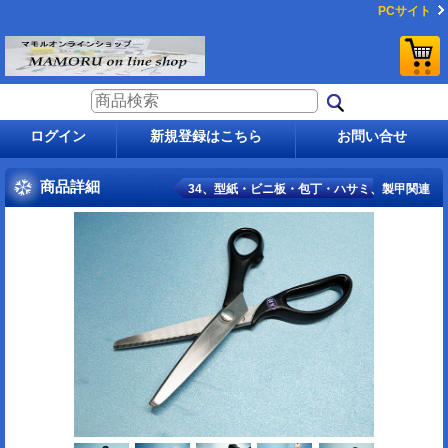
PCサイト
ログイン
新規登録はこちら
お問い合せ
商品詳細
34、型紙・ビニ板・包丁・ハサミ、製甲関連