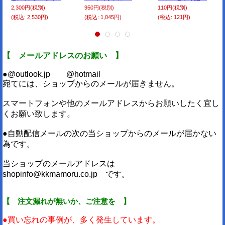
2,300円
(税別)
950円
(税別)
110円
(税別)
(税込
:
2,530円)
(税込
:
1,045円)
(税込
:
121円)
【 メールアドレスのお願い 】
●@outlook.jp @hotmail
宛てには、ショップからのメールが届きません。
スマートフォンや他のメールアドレスからお願いしたく宜し
くお願い致します。
●自動配信メールの次の当ショップからのメールが届かない
為です。
当ショップのメールアドレスは
shopinfo@kkmamoru.co.jp です。
【 注文漏れが無いか、ご注意を 】
●買い忘れの事例が、多く発生しています。