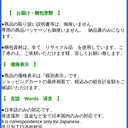
【 お届け・梱包形態 】
●商品の取り扱い説明書等は、御座いません。
専用の商品パッケージも御座いません。 納品書のみになり
ます。
●梱包資材は、全て リサイクル品 を使用しています。ご
了承の上、ご依頼いただけます様、宜しくお願い致します。
【 価格表示 】
●商品の価格表示は『税別表示』です。
ショッピングカートの最終画面で、税込みの総合計金額をご
確認いただけます。
【 言語 Words 语言 】
●日本語のみの対応です。
発送場所・送金など全て日本国内のみの対応です。
It is correspondence only for Japanese.
是只为了日语的对应。