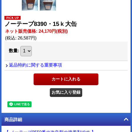
ノーテープ8390・15ｋ大缶
ネット販売価格
:
24,170円
(税別)
(税込
:
26,587円
)
数量
:
返品特約に関する重要事項
商品詳細