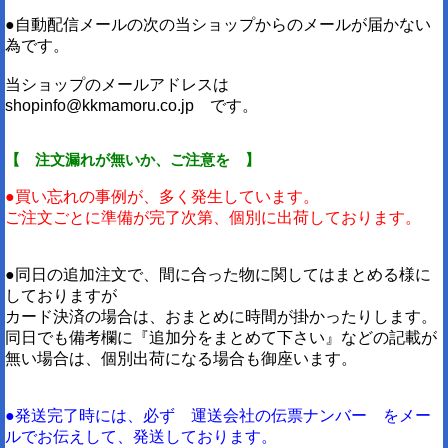
●自動配信メールの次の当ショップからのメールが届かない
為です。
当ショップのメールアドレスは
shopinfo@kkmamoru.co.jp です。
【 注文漏れが無いか、ご注意を 】
●買い忘れの事例が、多く発生しています。
ご注文ごとに準備が完了次第、個別に出荷しております。
●同日の追加注文で、間に合った物に関してはまとめる様に
しておりますが
カード決済の場合は、おまとめに時間が掛かったりします。
同日でも備考欄に『追加分をまとめて下さい』などの記載が
無い場合は、個別出荷になる場合も御座います。
●発送完了時には、必ず 運送会社の伝票ナンバー をメー
ルでお伝えして、発送しております。