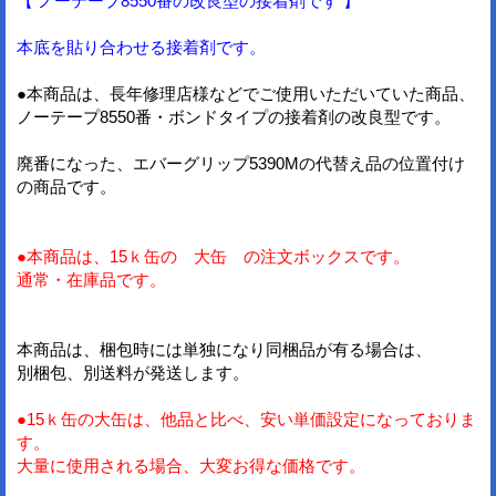
【 ノーテープ8550番の改良型の接着剤です 】
本底を貼り合わせる接着剤です。
●本商品は、長年修理店様などでご使用いただいていた商品、
ノーテープ8550番・ボンドタイプの接着剤の改良型です。
廃番になった、エバーグリップ5390Mの代替え品の位置付け
の商品です。
●本商品は、15ｋ缶の 大缶 の注文ボックスです。
通常・在庫品です。
本商品は、梱包時には単独になり同梱品が有る場合は、
別梱包、別送料が発送します。
●15ｋ缶の大缶は、他品と比べ、安い単価設定になっておりま
す。
大量に使用される場合、大変お得な価格です。