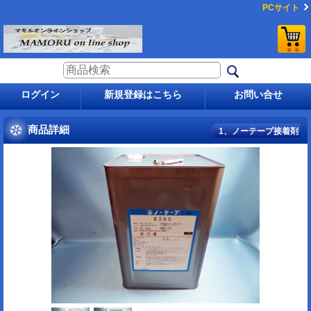
PCサイト
ログイン
新規登録はこちら
お問い合せ
商品詳細
1、ノーテープ接着剤