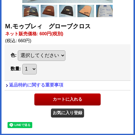
Ｍ.モゥブレィ グローブクロス
ネット販売価格
:
600円
(税別)
(税込
:
660円
)
色
:
数量
:
返品特約に関する重要事項