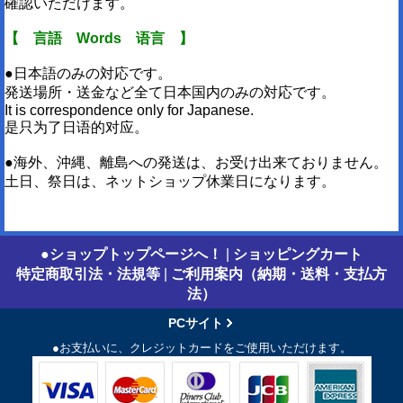
確認いただけます。
【 言語 Words 语言 】
●日本語のみの対応です。
発送場所・送金など全て日本国内のみの対応です。
It is correspondence only for Japanese.
是只为了日语的对应。
●海外、沖縄、離島への発送は、お受け出来ておりません。
土日、祭日は、ネットショップ休業日になります。
●ショップトップページへ！
|
ショッピングカート
特定商取引法・法規等
|
ご利用案内（納期・送料・支払方
法）
PCサイト
●お支払いに、クレジットカードをご使用いただけます。