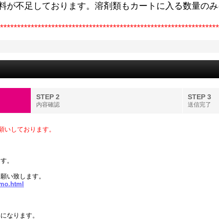
原料が不足しております。溶剤類もカートに入る数量のみ
****************************************************************
STEP 2
STEP 3
内容確認
送信完了
願いしております。
。
ます。
お願い致します。
imo.html
みになります。