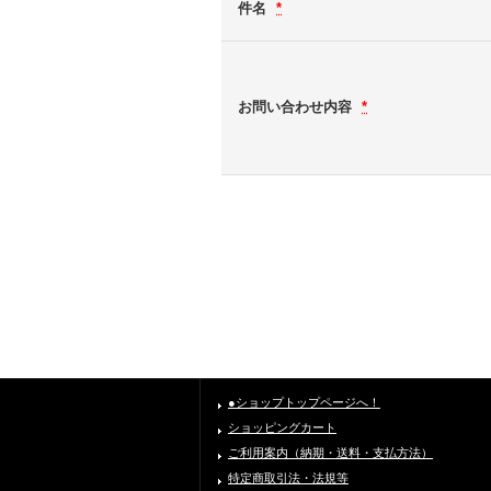
件名
*
お問い合わせ内容
*
●ショップトップページへ！
ショッピングカート
ご利用案内（納期・送料・支払方法）
特定商取引法・法規等