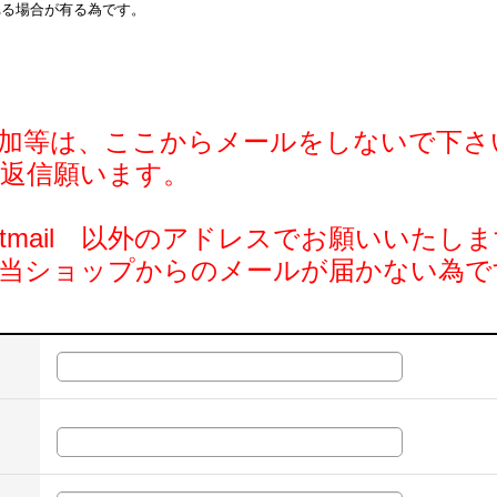
れる場合が有る為です。
加等は、ここからメールをしないで下さ
返信願います。
 @hotmail 以外のアドレスでお願いいたし
の当ショップからのメールが届かない為で