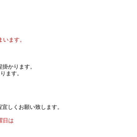
まいます。
程掛かります。
おります。
程宜しくお願い致します。
曜日は
。