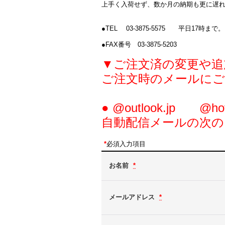
上手く入荷せず、数か月の納期も更に遅
●TEL 03-3875-5575 平日17時まで。
●FAX番号 03-3875-5203
▼ご注文済の変更や追
ご注文時のメールにご
● @outlook.jp
自動配信メールの次
*
必須入力項目
お名前
*
メールアドレス
*