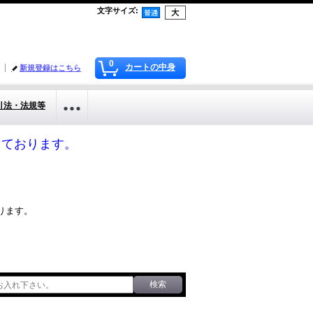
文字サイズ
:
0
カートの中身
新規登録はこちら
引法・法規等
応しております。
ります。