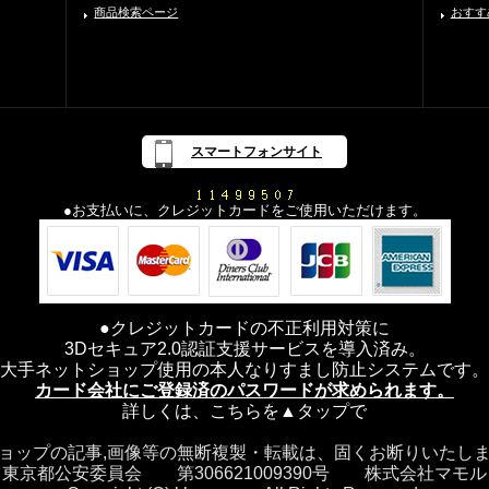
商品検索ページ
おすす
スマートフォンサイト
●お支払いに、クレジットカードをご使用いただけます。
●クレジットカードの不正利用対策に
3Dセキュア2.0認証支援サービスを導入済み。
大手ネットショップ使用の本人なりすまし防止システムです。
カード会社にご登録済のパスワードが求められます。
詳しくは、こちらを▲タップで
ョップの記事,画像等の無断複製・転載は、固くお断りいたし
東京都公安委員会 第306621009390号 株式会社マモル