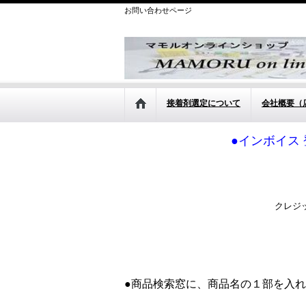
お問い合わせページ
接着剤選定について
会社概要（
●インボイス 
クレジ
●商品検索窓に、商品名の１部を入