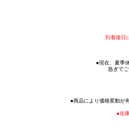
到着後日
●現在、夏季
急ぎでご
●商品により価格変動が
●在