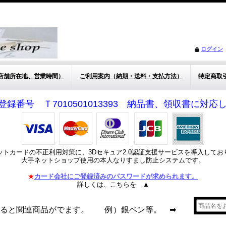
ログイン
店舗所在地、営業時間）
ご利用案内（納期・送料・支払方法）
特定商取
登録番号 Ｔ7010501013393 納品書、領収書に対
ットカードの不正利用対策に、3Dセキュア2.0認証支援サービスを導入してお
大手ネットショップ使用の本人なりすまし防止システムです。
★
カード会社にご登録済みのパスワードが求められます。
詳しくは、こちらを ▲
れると関連商品がでます。 例）銀ペン等。 ➡