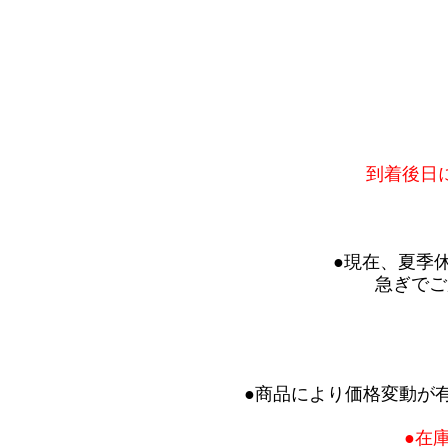
到着後日
●現在、夏季
急ぎでご
●商品により価格変動が
●在