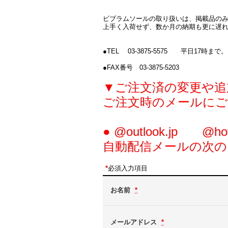
ビブラムソールの取り扱いは、掲載品の
上手く入荷せず、数か月の納期も更に遅
●TEL 03-3875-5575 平日17時まで。
●FAX番号 03-3875-5203
▼ご注文済の変更や追
ご注文時のメールにご
● @outlook.jp
自動配信メールの次
*
必須入力項目
お名前
*
メールアドレス
*