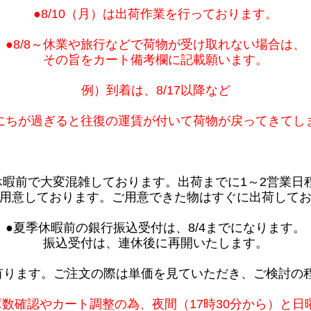
●8/10（月）は出荷作業を行っております。
●8/8～休業や旅行などで荷物が受け取れない場合は、
その旨をカート備考欄に記載願います。
例）到着は、8/17以降など
にちが過ぎると往復の運賃が付いて荷物が戻ってきてし
休暇前で大変混雑しております。出荷までに1～2営業日
用意しております。ご用意できた物はすぐに出荷して
●夏季休暇前の銀行振込受付は、8/4までになります。
振込受付は、連休後に再開いたします。
有ります。ご注文の際は単価を見ていただき、ご検討の
庫数確認やカート調整の為、夜間（17時30分から）と日