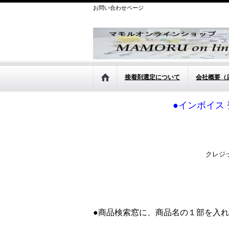
お問い合わせページ
接着剤選定について
会社概要（
●インボイス 
クレジ
●商品検索窓に、商品名の１部を入