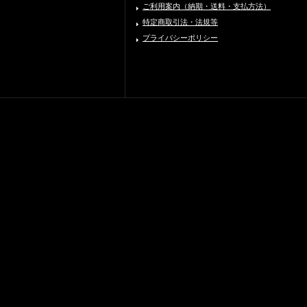
ご利用案内（納期・送料・支払方法）
特定商取引法・法規等
プライバシーポリシー