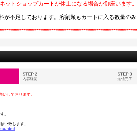
ネットショップカートが休止になる場合が御座います
原料が不足しております。溶剤類もカートに入る数量のみ
****************************************************************
STEP 2
STEP 3
内容確認
送信完了
願いしております。
。
ます。
お願い致します。
imo.html