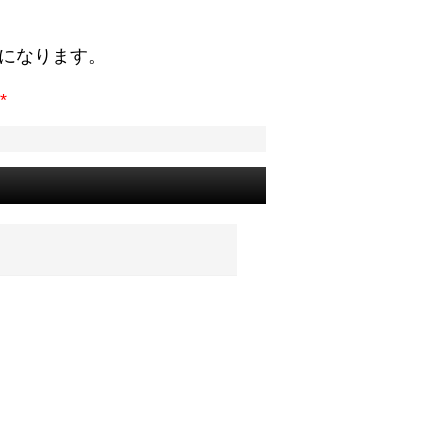
。
になります。
*