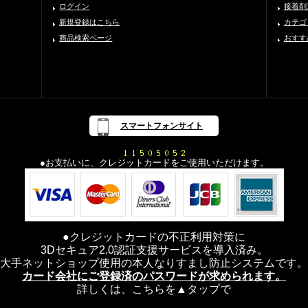
ログイン
接着剤
新規登録はこちら
カテゴ
商品検索ページ
おすす
スマートフォンサイト
●お支払いに、クレジットカードをご使用いただけます。
●クレジットカードの不正利用対策に
3Dセキュア2.0認証支援サービスを導入済み。
大手ネットショップ使用の本人なりすまし防止システムです。
カード会社にご登録済のパスワードが求められます。
詳しくは、こちらを▲タップで