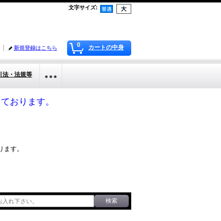
文字サイズ
:
0
カートの中身
新規登録はこちら
引法・法規等
応しております。
ります。