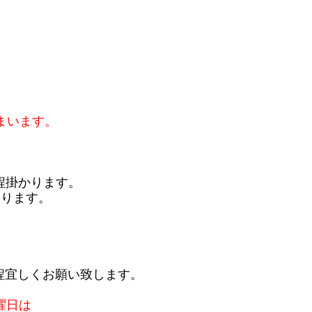
まいます。
程掛かります。
おります。
程宜しくお願い致します。
曜日は