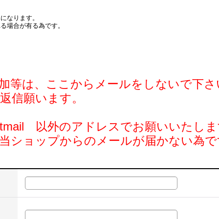
みになります。
れる場合が有る為です。
加等は、ここからメールをしないで下さ
返信願います。
 @hotmail 以外のアドレスでお願いいたし
の当ショップからのメールが届かない為で