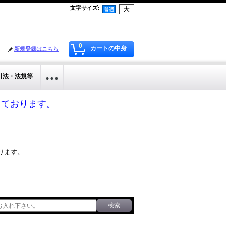
文字サイズ
:
0
カートの中身
新規登録はこちら
引法・法規等
応しております。
ります。