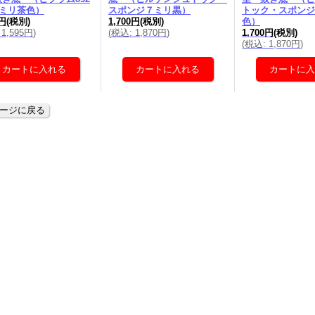
0ミリ茶色）
スポンジ７ミリ黒）
トック・スポンジ
0円
(税別)
1,700円
(税別)
色）
1,595円
)
(
税込
:
1,870円
)
1,700円
(税別)
(
税込
:
1,870円
)