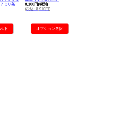
７ミリ茶
8,100円
(税別)
(
税込
:
8,910円
)