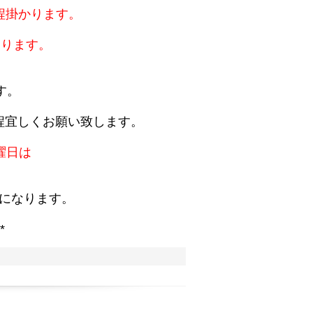
程掛かります。
。
おります。
す。
程宜しくお願い致します。
曜日は
。
になります。
*