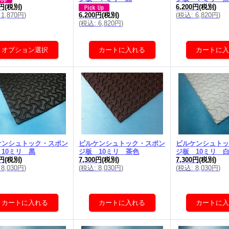
6,200円
(税別)
0円
(税別)
(
税込
:
6,820円
)
1,870円
)
6,200円
(税別)
(
税込
:
6,820円
)
ケンシュトック・スポン
ビルケンシュトック・スポン
ビルケンシュトッ
10ミリ 黒
ジ板 10ミリ 茶色
ジ板 10ミリ 
0円
(税別)
7,300円
(税別)
7,300円
(税別)
8,030円
)
(
税込
:
8,030円
)
(
税込
:
8,030円
)