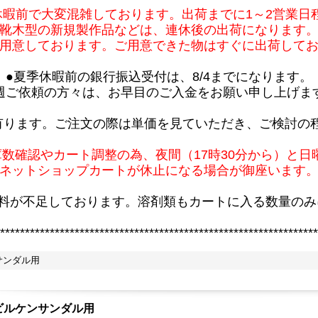
休暇前で大変混雑しております。出荷までに1～2営業日
靴木型の新規製作品などは、連休後の出荷になります
用意しております。ご用意できた物はすぐに出荷して
●夏季休暇前の銀行振込受付は、8/4までになります。
週ご依頼の方々は、お早目のご入金をお願い申し上げま
有ります。ご注文の際は単価を見ていただき、ご検討の
庫数確認やカート調整の為、夜間（17時30分から）と日
ネットショップカートが休止になる場合が御座います
原料が不足しております。溶剤類もカートに入る数量のみ
****************************************************************
サンダル用
ビルケンサンダル用