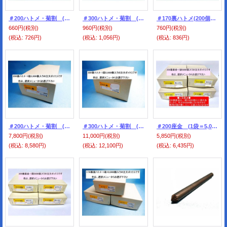
＃200ハトメ・菊割 (200個袋詰め）
＃300ハトメ・菊割 (200個袋詰め）
＃170裏ハトメ(200個袋詰め）
660円
(税別)
960円
(税別)
760円
(税別)
(税込
:
726円)
(税込
:
1,056円)
(税込
:
836円)
＃200ハトメ・菊割 (1箱＝5,000個分）
＃300ハトメ・菊割 (1箱＝5,000個分）
＃200座金 (1袋＝5,000個分）200番ハトメ用
7,800円
(税別)
11,000円
(税別)
5,850円
(税別)
(税込
:
8,580円)
(税込
:
12,100円)
(税込
:
6,435円)