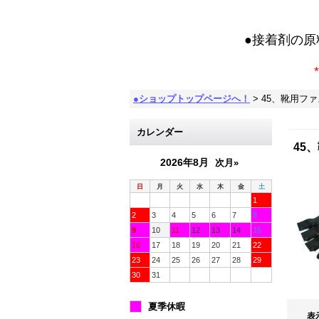
●接着剤の
*
●ショップトップページへ！
>
45、靴用フ
カレンダー
45
2026年8月
次月»
日
月
火
水
木
金
土
1
2
3
4
5
6
7
8
9
10
11
12
13
14
15
16
17
18
19
20
21
22
23
24
25
26
27
28
29
30
31
夏季休暇
表