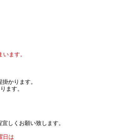
まいます。
程掛かります。
おります。
程宜しくお願い致します。
曜日は