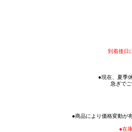
到着後日
●現在、夏季
急ぎでご
●商品により価格変動が
●在