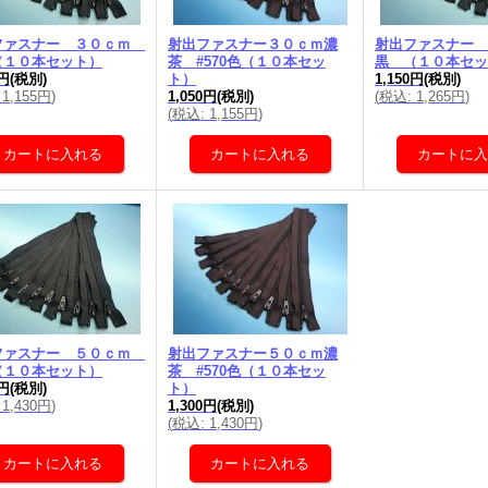
ファスナー ３０ｃｍ
射出ファスナー３０ｃｍ濃
射出ファスナー
（１０本セット）
茶 #570色（１０本セッ
黒 （１０本セッ
0円
(税別)
ト）
1,150円
(税別)
1,155円
)
1,050円
(税別)
(
税込
:
1,265円
)
(
税込
:
1,155円
)
ファスナー ５０ｃｍ
射出ファスナー５０ｃｍ濃
（１０本セット）
茶 #570色（１０本セッ
0円
(税別)
ト）
1,430円
)
1,300円
(税別)
(
税込
:
1,430円
)