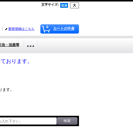
文字サイズ
:
0
カートの中身
新規登録はこちら
引法・法規等
応しております。
ります。