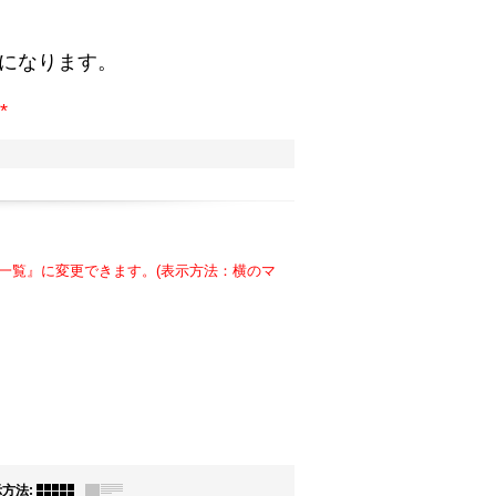
。
になります。
*
一覧』に変更できます。(表示方法：横のマ
示方法
: