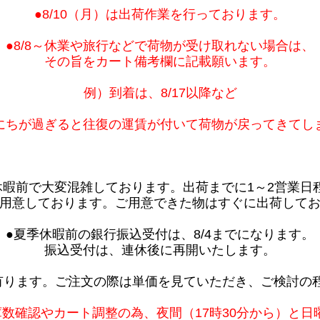
●8/10（月）は出荷作業を行っております。
●8/8～休業や旅行などで荷物が受け取れない場合は、
その旨をカート備考欄に記載願います。
例）到着は、8/17以降など
にちが過ぎると往復の運賃が付いて荷物が戻ってきてし
休暇前で大変混雑しております。出荷までに1～2営業日
用意しております。ご用意できた物はすぐに出荷して
●夏季休暇前の銀行振込受付は、8/4までになります。
振込受付は、連休後に再開いたします。
有ります。ご注文の際は単価を見ていただき、ご検討の
庫数確認やカート調整の為、夜間（17時30分から）と日