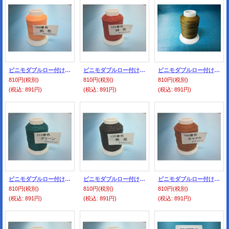
ビニモダブルロー付け ０番手 103番色・肌色
ビニモダブルロー付け ０番手 105番色・柿色
ビニモダブルロー付け ０番手 108番色・ベージュ
810円
(税別)
810円
(税別)
810円
(税別)
(税込
:
891円)
(税込
:
891円)
(税込
:
891円)
ビニモダブルロー付け ０番手 113番色・グリーン
ビニモダブルロー付け ０番手 125番色・焦茶
ビニモダブルロー付け ０番手 143番色・キャメル
810円
(税別)
810円
(税別)
810円
(税別)
(税込
:
891円)
(税込
:
891円)
(税込
:
891円)