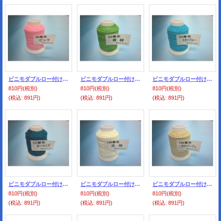
ビニモダブルロー付け ０番手 46番色・ピンク
ビニモダブルロー付け ０番手 52番色・黄緑
ビニモダブルロー付け ０番手 53番色・スカイブルー
810円
(税別)
810円
(税別)
810円
(税別)
(税込
:
891円)
(税込
:
891円)
(税込
:
891円)
ビニモダブルロー付け ０番手 55番色・ターコイズ
ビニモダブルロー付け ０番手 100番色・生地
ビニモダブルロー付け ０番手 102番色・ライトベージュ
810円
(税別)
810円
(税別)
810円
(税別)
(税込
:
891円)
(税込
:
891円)
(税込
:
891円)