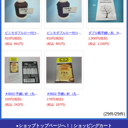
ビニモダブルロー付け ０番手 146番色・茶
ビニモダブルロー付け ０番手 180番色・紫
ダブル蝋手縫い糸、HANDS RAMIE糸、共通見本帳
810円
(税別)
810円
(税別)
1,000円
(税別)
(税込
:
891円)
(税込
:
891円)
(税込
:
1,100円)
＃8603 手縫い針（丸針・太）5本入り
＃8602 手縫い針（丸針・細）5本入り
220円
(税別)
170円
(税別)
(税込
:
242円)
(税込
:
187円)
(29件/29件)
●ショップトップページへ！
|
ショッピングカート