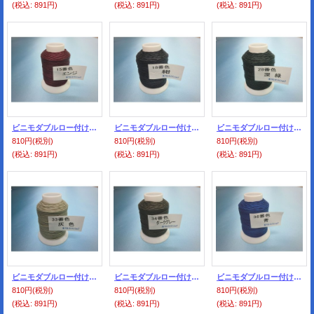
(税込
:
891円)
(税込
:
891円)
(税込
:
891円)
ビニモダブルロー付け ０番手 15番色・エンジ
ビニモダブルロー付け ０番手 18番色・紺
ビニモダブルロー付け ０番手 28番色・深緑
810円
(税別)
810円
(税別)
810円
(税別)
(税込
:
891円)
(税込
:
891円)
(税込
:
891円)
ビニモダブルロー付け ０番手 33番色・灰色
ビニモダブルロー付け ０番手 34番色・ダークグレー
ビニモダブルロー付け ０番手 36番色・青
810円
(税別)
810円
(税別)
810円
(税別)
(税込
:
891円)
(税込
:
891円)
(税込
:
891円)