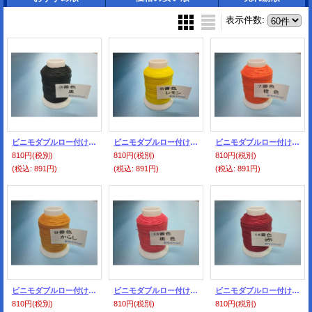
表示件数
:
ビニモダブルロー付け ０番手 3番色・黒
ビニモダブルロー付け ０番手 6番色・レモン
ビニモダブルロー付け ０番手 7番色・橙色
810円
(税別)
810円
(税別)
810円
(税別)
(税込
:
891円)
(税込
:
891円)
(税込
:
891円)
ビニモダブルロー付け ０番手 9番色・からし
ビニモダブルロー付け ０番手 13番色・桃色
ビニモダブルロー付け ０番手 14番色・赤
810円
(税別)
810円
(税別)
810円
(税別)