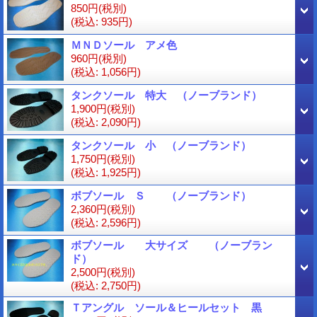
850円
(税別)
(税込
:
935円)
ＭＮＤソール アメ色
960円
(税別)
(税込
:
1,056円)
タンクソール 特大 （ノーブランド）
1,900円
(税別)
(税込
:
2,090円)
タンクソール 小 （ノーブランド）
1,750円
(税別)
(税込
:
1,925円)
ボブソール Ｓ （ノーブランド）
2,360円
(税別)
(税込
:
2,596円)
ボブソール 大サイズ （ノーブラン
ド）
2,500円
(税別)
(税込
:
2,750円)
Ｔアングル ソール＆ヒールセット 黒