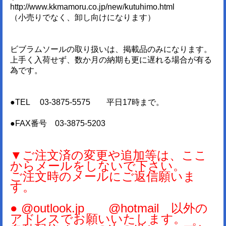
http://www.kkmamoru.co.jp/new/kutuhimo.html
（小売りでなく、卸し向けになります）
ビブラムソールの取り扱いは、掲載品のみになります。
上手く入荷せず、数か月の納期も更に遅れる場合が有る
為です。
●TEL 03-3875-5575 平日17時まで。
●FAX番号 03-3875-5203
▼ご注文済の変更や追加等は、ここ
からメールをしないで下さい。
ご注文時のメールにご返信願いま
す。
● @outlook.jp @hotmail 以外の
アドレスでお願いいたします。