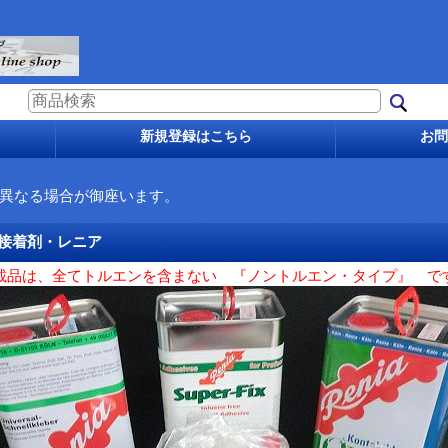
新規登録はこちら
お問
異なる場合が御座います。
製接着剤・レニア
掲載品は、全てトルエンを含まない 『ノントルエン・タイプ』 です