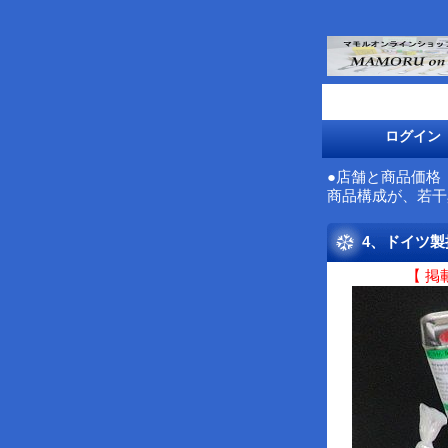
ログイン
●店舗と商品価格
商品構成が、若干
4、ドイツ
【 