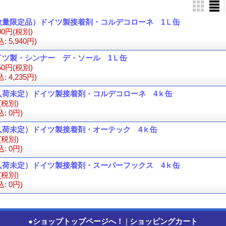
数量限定品）ドイツ製接着剤・コルデコローネ 1Ｌ缶
00円
(税別)
込
:
5,940円)
イツ製・シンナー デ・ソール 1Ｌ缶
50円
(税別)
込
:
4,235円)
入荷未定）ドイツ製接着剤・コルデコローネ 4ｋ缶
(税別)
込
:
0円)
入荷未定）ドイツ製接着剤・オーテック 4ｋ缶
(税別)
込
:
0円)
入荷未定）ドイツ製接着剤・スーパーフックス 4ｋ缶
(税別)
込
:
0円)
●ショップトップページへ！
|
ショッピングカート