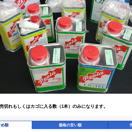
、売切れもしくはカゴに入る数（1本）のみになります。
すめ順
価格の安い順