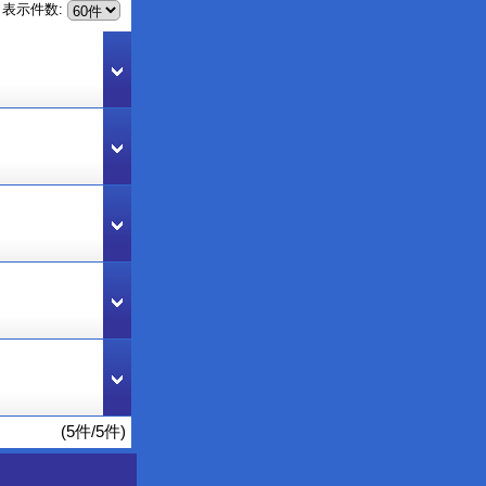
表示件数
:
(5件/5件)