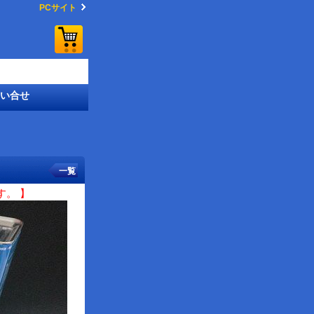
PCサイト
い合せ
一覧
。 】