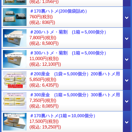
(税込
:
1,056円)
＃170裏ハトメ(200個袋詰め）
760円
(税別)
(税込
:
836円)
＃200ハトメ・菊割 (1箱＝5,000個分）
7,800円
(税別)
(税込
:
8,580円)
＃300ハトメ・菊割 (1箱＝5,000個分）
11,000円
(税別)
(税込
:
12,100円)
＃200座金 (1袋＝5,000個分）200番ハトメ用
5,850円
(税別)
(税込
:
6,435円)
＃300座金 (1箱＝5,000個分）300番ハトメ用
7,350円
(税別)
(税込
:
8,085円)
＃170裏ハトメ(1箱＝10,000個分）
17,500円
(税別)
(税込
:
19,250円)