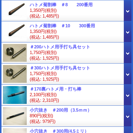
ハトメ菊割棒 ＃8 200番用
1,350円
(税別)
(税込
:
1,485円)
ハトメ菊割棒 ＃10 300番用
1,350円
(税別)
(税込
:
1,485円)
＃200ハトメ用手打ち具セット
1,750円
(税別)
(税込
:
1,925円)
＃300ハトメ用手打ち具セット
1,750円
(税別)
(税込
:
1,925円)
＃170裏ハトメ用・打ち棒
2,100円
(税別)
(税込
:
2,310円)
小穴抜き ＃200用（3.5ｍｍ）
890円
(税別)
(税込
:
979円)
小穴抜き ＃300用(4.5ミリ）