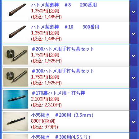
ハトメ菊割棒 ＃8 200番用
1,350円
(税別)
(税込
:
1,485円)
ハトメ菊割棒 ＃10 300番用
1,350円
(税別)
(税込
:
1,485円)
＃200ハトメ用手打ち具セット
1,750円
(税別)
(税込
:
1,925円)
＃300ハトメ用手打ち具セット
1,750円
(税別)
(税込
:
1,925円)
＃170裏ハトメ用・打ち棒
2,100円
(税別)
(税込
:
2,310円)
小穴抜き ＃200用（3.5ｍｍ）
890円
(税別)
(税込
:
979円)
小穴抜き ＃300用(4.5ミリ）