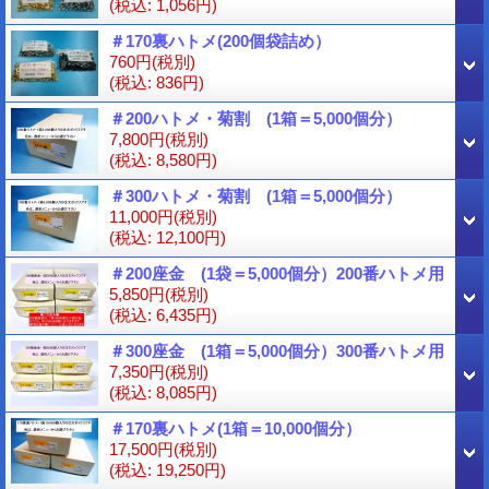
(税込
:
1,056円)
＃170裏ハトメ(200個袋詰め）
760円
(税別)
(税込
:
836円)
＃200ハトメ・菊割 (1箱＝5,000個分）
7,800円
(税別)
(税込
:
8,580円)
＃300ハトメ・菊割 (1箱＝5,000個分）
11,000円
(税別)
(税込
:
12,100円)
＃200座金 (1袋＝5,000個分）200番ハトメ用
5,850円
(税別)
(税込
:
6,435円)
＃300座金 (1箱＝5,000個分）300番ハトメ用
7,350円
(税別)
(税込
:
8,085円)
＃170裏ハトメ(1箱＝10,000個分）
17,500円
(税別)
(税込
:
19,250円)