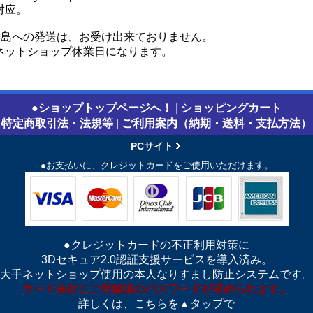
对应。
離島への発送は、お受け出来ておりません。
ネットショップ休業日になります。
●ショップトップページへ！
|
ショッピングカート
特定商取引法・法規等
|
ご利用案内（納期・送料・支払方法）
PCサイト
●お支払いに、クレジットカードをご使用いただけます。
●クレジットカードの不正利用対策に
3Dセキュア2.0認証支援サービスを導入済み。
大手ネットショップ使用の本人なりすまし防止システムです。
カード会社にご登録済のパスワードが求められます。
詳しくは、こちらを▲タップで