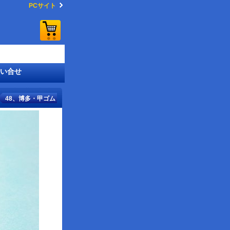
PCサイト
い合せ
48、博多・甲ゴム