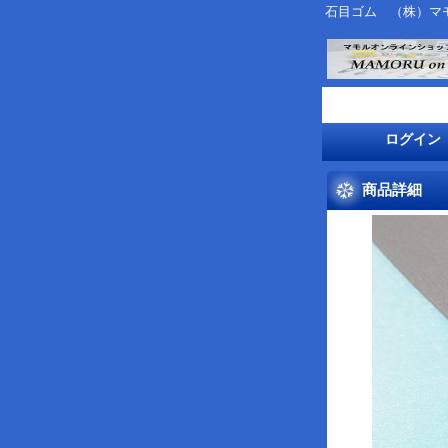
石目ゴム （株）マ
ログイン
商品詳細