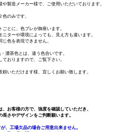
様や製造メーカー様で、ご使用いただいております。
２色のみです。
トごとに、色ブレが御座います。
モニターや環境によっても、見え方も違います。
同じ色を表現できません。
色・濃茶色とは、違う色合いです。
しておりますので、ご覧下さい。
依頼いただけます様、宜しくお願い致します。
は、お客様の方で、強度を確認していただき、
の長さやデザインをご判断願います。
すが、工場欠品の場合ご用意出来ません。