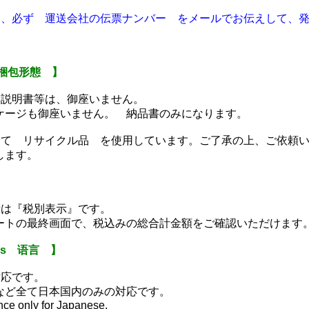
は、必ず 運送会社の伝票ナンバー をメールでお伝えして、
梱包形態 】
い説明書等は、御座いません。
ケージも御座いません。 納品書のみになります。
全て リサイクル品 を使用しています。ご了承の上、ご依頼
します。
】
示は『税別表示』です。
ートの最終画面で、税込みの総合計金額をご確認いただけま
ds 语言 】
対応です。
など全て日本国内のみの対応です。
ndence only for Japanese.