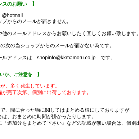
レスのお願い 】
 @hotmail
ップからのメールが届きません。
や他のメールアドレスからお願いしたく宜しくお願い致します
ルの次の当ショップからのメールが届かない為です。
ドレスは shopinfo@kkmamoru.co.jp です。
いか、ご注意を 】
例が、多く発生しています。
備が完了次第、個別に出荷しております。
文で、間に合った物に関してはまとめる様にしておりますが
合は、おまとめに時間が掛かったりします。
に『追加分をまとめて下さい』などの記載が無い場合は、個別