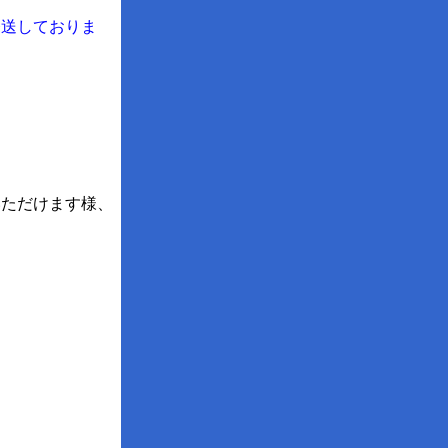
発送しておりま
いただけます様、
す。