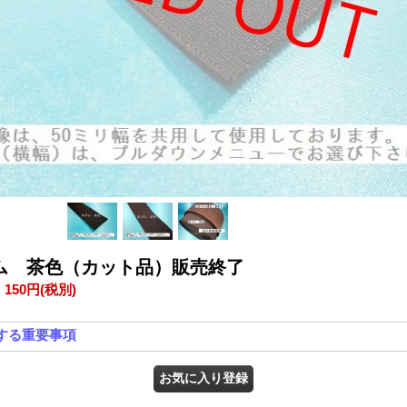
ム 茶色（カット品）販売終了
:
150円
(税別)
する重要事項