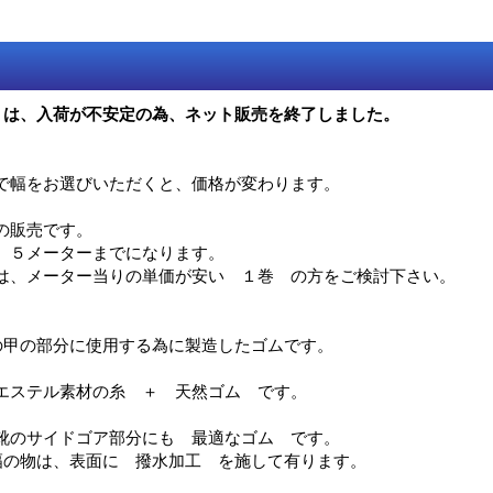
 は、入荷が不安定の為、ネット販売を終了しました。
で幅をお選びいただくと、価格が変わります。
の販売です。
、５メーターまでになります。
は、メーター当りの単価が安い １巻 の方をご検討下さい。
の甲の部分に使用する為に製造したゴムです。
エステル素材の糸 ＋ 天然ゴム です。
靴のサイドゴア部分にも 最適なゴム です。
の幅の物は、表面に 撥水加工 を施して有ります。