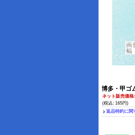
博多・甲ゴ
ネット販売価格
(税込
:
165円
)
返品特約に関