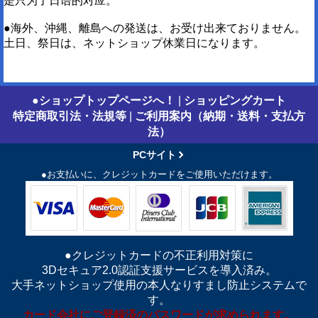
是只为了日语的对应。
●海外、沖縄、離島への発送は、お受け出来ておりません。
土日、祭日は、ネットショップ休業日になります。
●ショップトップページへ！
|
ショッピングカート
特定商取引法・法規等
|
ご利用案内（納期・送料・支払方
法）
PCサイト
●お支払いに、クレジットカードをご使用いただけます。
●クレジットカードの不正利用対策に
3Dセキュア2.0認証支援サービスを導入済み。
大手ネットショップ使用の本人なりすまし防止システムで
す。
カード会社にご登録済のパスワードが求められます。