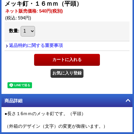
メッキ釘・１６ｍｍ（平頭）
ネット販売価格
:
540円
(税別)
(税込
:
594円
)
数量
:
返品特約に関する重要事項
商品詳細
●長さ１6ｍｍのメッキ釘です。（平頭）
（外箱のデザイン（文字）の変更が御座います。）