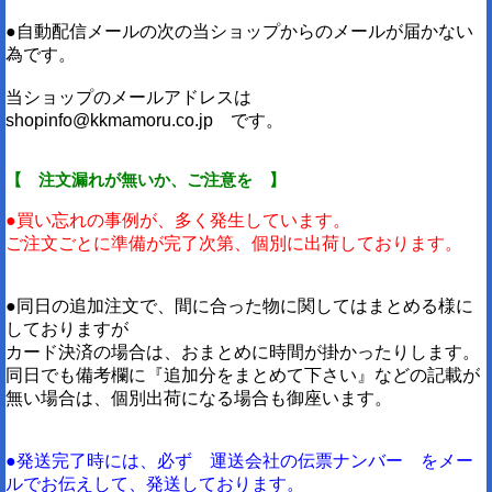
●自動配信メールの次の当ショップからのメールが届かない
為です。
当ショップのメールアドレスは
shopinfo@kkmamoru.co.jp です。
【 注文漏れが無いか、ご注意を 】
●買い忘れの事例が、多く発生しています。
ご注文ごとに準備が完了次第、個別に出荷しております。
●同日の追加注文で、間に合った物に関してはまとめる様に
しておりますが
カード決済の場合は、おまとめに時間が掛かったりします。
同日でも備考欄に『追加分をまとめて下さい』などの記載が
無い場合は、個別出荷になる場合も御座います。
●発送完了時には、必ず 運送会社の伝票ナンバー をメー
ルでお伝えして、発送しております。